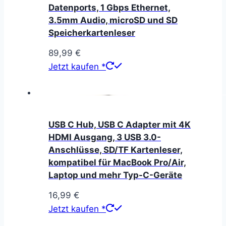
Datenports, 1 Gbps Ethernet,
3.5mm Audio, microSD und SD
Speicherkartenleser
89,99
€
Jetzt kaufen *
USB C Hub, USB C Adapter mit 4K
HDMI Ausgang, 3 USB 3.0-
Anschlüsse, SD/TF Kartenleser,
kompatibel für MacBook Pro/Air,
Laptop und mehr Typ-C-Geräte
16,99
€
Jetzt kaufen *