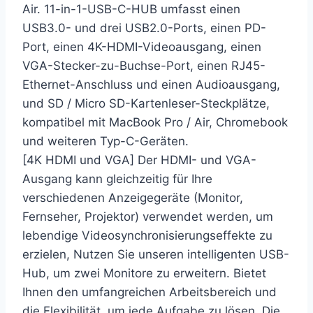
Air. 11-in-1-USB-C-HUB umfasst einen
USB3.0- und drei USB2.0-Ports, einen PD-
Port, einen 4K-HDMI-Videoausgang, einen
VGA-Stecker-zu-Buchse-Port, einen RJ45-
Ethernet-Anschluss und einen Audioausgang,
und SD / Micro SD-Kartenleser-Steckplätze,
kompatibel mit MacBook Pro / Air, Chromebook
und weiteren Typ-C-Geräten.
[4K HDMI und VGA] Der HDMI- und VGA-
Ausgang kann gleichzeitig für Ihre
verschiedenen Anzeigegeräte (Monitor,
Fernseher, Projektor) verwendet werden, um
lebendige Videosynchronisierungseffekte zu
erzielen, Nutzen Sie unseren intelligenten USB-
Hub, um zwei Monitore zu erweitern. Bietet
Ihnen den umfangreichen Arbeitsbereich und
die Flexibilität, um jede Aufgabe zu lösen. Die