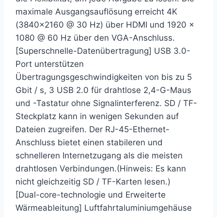
maximale Ausgangsauflösung erreicht 4K
(3840×2160 @ 30 Hz) über HDMI und 1920 x
1080 @ 60 Hz über den VGA-Anschluss.
[Superschnelle-Datenübertragung] USB 3.0-
Port unterstützen
Übertragungsgeschwindigkeiten von bis zu 5
Gbit / s, 3 USB 2.0 für drahtlose 2,4-G-Maus
und -Tastatur ohne Signalinterferenz. SD / TF-
Steckplatz kann in wenigen Sekunden auf
Dateien zugreifen. Der RJ-45-Ethernet-
Anschluss bietet einen stabileren und
schnelleren Internetzugang als die meisten
drahtlosen Verbindungen.(Hinweis: Es kann
nicht gleichzeitig SD / TF-Karten lesen.)
[Dual-core-technologie und Erweiterte
Wärmeableitung] Luftfahrtaluminiumgehäuse