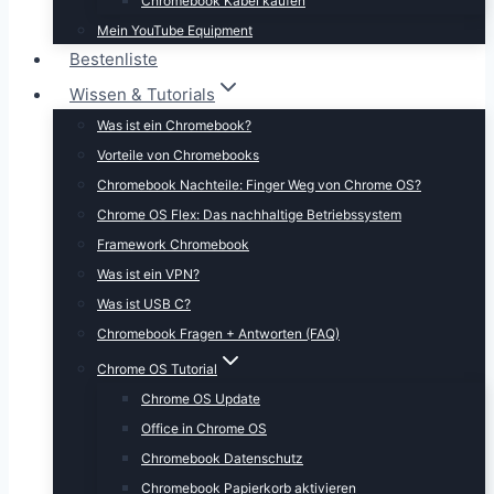
Chromebook Kabel kaufen
Mein YouTube Equipment
Bestenliste
Wissen & Tutorials
Was ist ein Chromebook?
Vorteile von Chromebooks
Chromebook Nachteile: Finger Weg von Chrome OS?
Chrome OS Flex: Das nachhaltige Betriebssystem
Framework Chromebook
Was ist ein VPN?
Was ist USB C?
Chromebook Fragen + Antworten (FAQ)
Chrome OS Tutorial
Chrome OS Update
Office in Chrome OS
Chromebook Datenschutz
Chromebook Papierkorb aktivieren