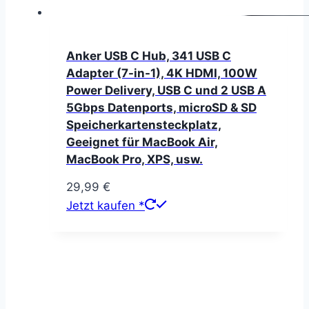
Anker USB C Hub, 341 USB C
Adapter (7-in-1), 4K HDMI, 100W
Power Delivery, USB C und 2 USB A
5Gbps Datenports, microSD & SD
Speicherkartensteckplatz,
Geeignet für MacBook Air,
MacBook Pro, XPS, usw.
29,99
€
Jetzt kaufen *