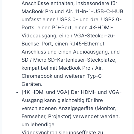
Anschlüsse enthalten, insbesondere für
MacBook Pro und Air. 11-in-1-USB-C-HUB
umfasst einen USB3.0- und drei USB2.0-
Ports, einen PD-Port, einen 4K-HDMI-
Videoausgang, einen VGA-Stecker-zu-
Buchse-Port, einen RJ45-Ethernet-
Anschluss und einen Audioausgang, und
SD / Micro SD-Kartenleser-Steckplätze,
kompatibel mit MacBook Pro / Air,
Chromebook und weiteren Typ-C-
Geräten.
[4K HDMI und VGA] Der HDMI- und VGA-
Ausgang kann gleichzeitig für Ihre
verschiedenen Anzeigegeräte (Monitor,
Fernseher, Projektor) verwendet werden,
um lebendige
Videosynchronisierungseffekte zu