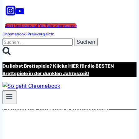
Jetzt kostenlos auf YouTube abonnieren!
Chromebook-Preisvergleich:
Suchen
nach:
Du liebst Brettspiele? Klicke HIER für die BESTEN
Brettspiele in der dunklen Jahreszeit!
Chromebook Angebote & Empfehlungen