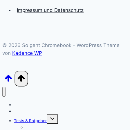
Impressum und Datenschutz
© 2026 So geht Chromebook - WordPress Theme
von
Kadence WP
Chromebook News
Aktuelle Videos
Untermenü
Tests & Ratgeber
öffnen
Chromebook Stifte