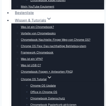
Chromebook Kabel kaufen
Mein YouTube Equipment
Bestenliste
Wissen & Tutorials
Was ist ein Chromebook?
Vorteile von Chromebooks
Chromebook Nachteile: Finger Weg von Chrome OS?
Chrome OS Flex: Das nachhaltige Betriebssystem
Framework Chromebook
Was ist ein VPN?
Was ist USB C?
Chromebook Fragen + Antworten (FAQ)
Chrome OS Tutorial
Chrome OS Update
Office in Chrome OS
Chromebook Datenschutz
Chromebook Papierkorb aktivieren