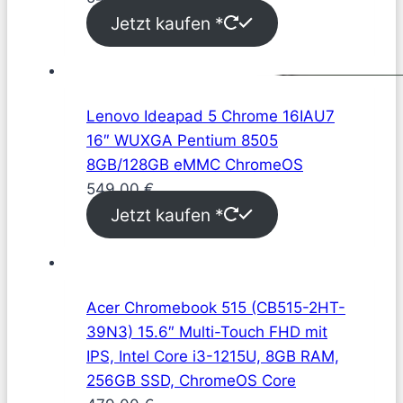
Jetzt kaufen *
Lenovo Ideapad 5 Chrome 16IAU7
16″ WUXGA Pentium 8505
8GB/128GB eMMC ChromeOS
549,00
€
Jetzt kaufen *
Acer Chromebook 515 (CB515-2HT-
39N3) 15.6″ Multi-Touch FHD mit
IPS, Intel Core i3-1215U, 8GB RAM,
256GB SSD, ChromeOS Core