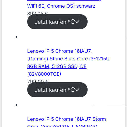
WIFI 6E, Chrome OS) schwarz
892,05
€
Jetzt kaufen *
Lenovo IP 5 Chrome 16IAU7
(Gaming) Stone Blue, Core i3-1215U,
8GB RAM, 512GB SSD, DE
(82V8000TGE)
799,00
€
Jetzt kaufen *
Lenovo IP 5 Chrome 16IAU7 Storm
Grey, Core i3-1215U, 8GB RAM,