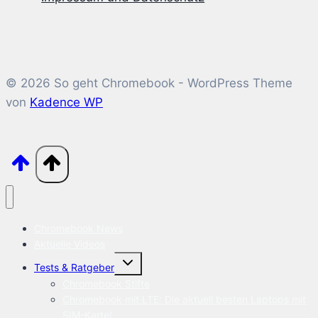
© 2026 So geht Chromebook - WordPress Theme
von
Kadence WP
Chromebook News
Aktuelle Videos
Untermenü
Tests & Ratgeber
öffnen
Chromebook Stifte
Chromebook mit LTE: Die aktuell besten Laptops mit
SIM-Karte!