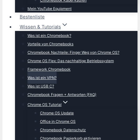
Chromebook Kabel kaufen
Mein YouTube Equipment
Bestenliste
Wissen & Tutorials
Was ist ein Chromebook?
Vorteile von Chromebooks
Chromebook Nachteile: Finger Weg von Chrome OS?
Chrome OS Flex: Das nachhaltige Betriebssystem
Framework Chromebook
Was ist ein VPN?
Was ist USB C?
Chromebook Fragen + Antworten (FAQ)
Chrome OS Tutorial
Chrome OS Update
Office in Chrome OS
Chromebook Datenschutz
Chromebook Papierkorb aktivieren