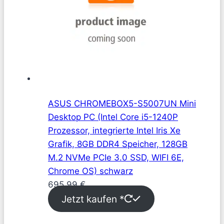
ASUS CHROMEBOX5-S5007UN Mini
Desktop PC (Intel Core i5-1240P
Prozessor, integrierte Intel Iris Xe
Grafik, 8GB DDR4 Speicher, 128GB
M.2 NVMe PCIe 3.0 SSD, WIFI 6E,
Chrome OS) schwarz
695,99
€
Jetzt kaufen *