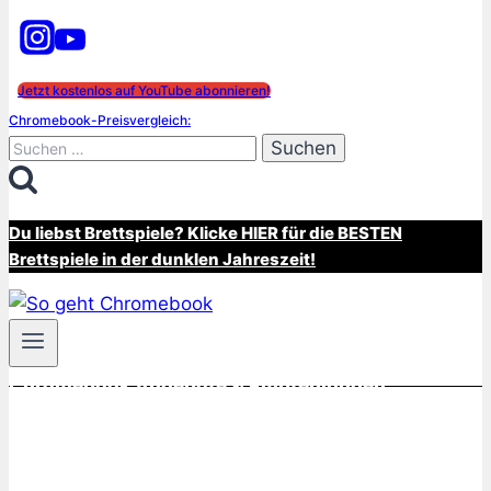
Jetzt kostenlos auf YouTube abonnieren!
Chromebook-Preisvergleich:
Suchen
nach:
Du liebst Brettspiele? Klicke HIER für die BESTEN
Brettspiele in der dunklen Jahreszeit!
Chromebook Angebote & Empfehlungen