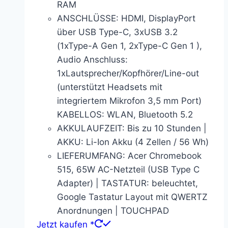
RAM
ANSCHLÜSSE: HDMI, DisplayPort
über USB Type-C, 3xUSB 3.2
(1xType-A Gen 1, 2xType-C Gen 1 ),
Audio Anschluss:
1xLautsprecher/Kopfhörer/Line-out
(unterstützt Headsets mit
integriertem Mikrofon 3,5 mm Port)
KABELLOS: WLAN, Bluetooth 5.2
AKKULAUFZEIT: Bis zu 10 Stunden |
AKKU: Li-Ion Akku (4 Zellen / 56 Wh)
LIEFERUMFANG: Acer Chromebook
515, 65W AC-Netzteil (USB Type C
Adapter) | TASTATUR: beleuchtet,
Google Tastatur Layout mit QWERTZ
Anordnungen | TOUCHPAD
Jetzt kaufen *