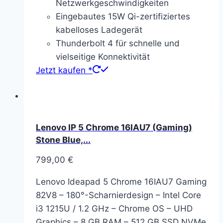
Netzwerkgeschwindigkeiten
Eingebautes 15W Qi-zertifiziertes
kabelloses Ladegerät
Thunderbolt 4 für schnelle und
vielseitige Konnektivität
Jetzt kaufen *
Lenovo IP 5 Chrome 16IAU7 (Gaming)
Stone Blue,...
799,00
€
Lenovo Ideapad 5 Chrome 16IAU7 Gaming
82V8 – 180°-Scharnierdesign – Intel Core
i3 1215U / 1.2 GHz – Chrome OS – UHD
Graphics – 8 GB RAM – 512 GB SSD NVMe