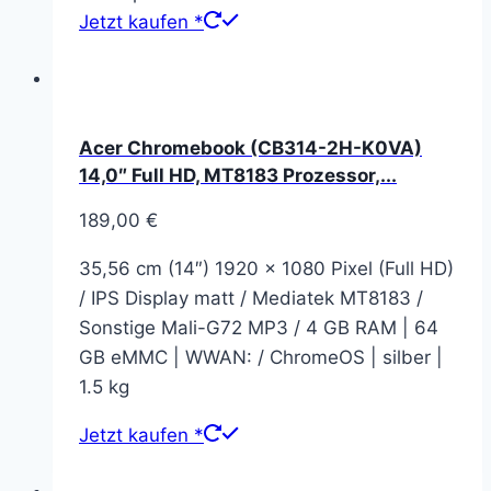
Jetzt kaufen *
Acer Chromebook (CB314-2H-K0VA)
14,0″ Full HD, MT8183 Prozessor,...
189,00
€
35,56 cm (14″) 1920 x 1080 Pixel (Full HD)
/ IPS Display matt / Mediatek MT8183 /
Sonstige Mali-G72 MP3 / 4 GB RAM | 64
GB eMMC | WWAN: / ChromeOS | silber |
1.5 kg
Jetzt kaufen *