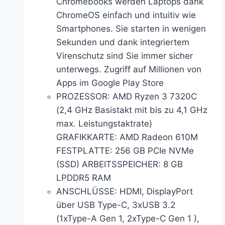
Chromebooks werden Laptops dank
ChromeOS einfach und intuitiv wie
Smartphones. Sie starten in wenigen
Sekunden und dank integriertem
Virenschutz sind Sie immer sicher
unterwegs. Zugriff auf Millionen von
Apps im Google Play Store
PROZESSOR: AMD Ryzen 3 7320C
(2,4 GHz Basistakt mit bis zu 4,1 GHz
max. Leistungstaktrate)
GRAFIKKARTE: AMD Radeon 610M
FESTPLATTE: 256 GB PCIe NVMe
(SSD) ARBEITSSPEICHER: 8 GB
LPDDR5 RAM
ANSCHLÜSSE: HDMI, DisplayPort
über USB Type-C, 3xUSB 3.2
(1xType-A Gen 1, 2xType-C Gen 1 ),