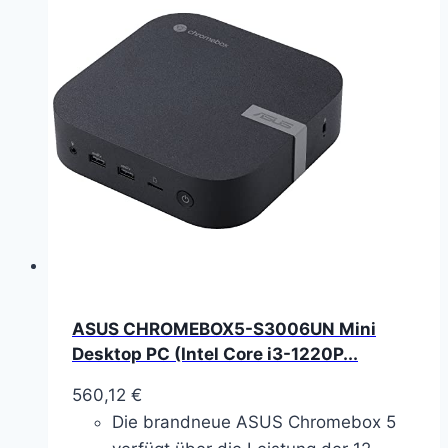
ASUS CHROMEBOX5-S3006UN Mini
Desktop PC (Intel Core i3-1220P...
560,12
€
Die brandneue ASUS Chromebox 5