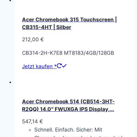
Acer Chromebook 315 Touchscreen |
CB315-4HT | Silber
212,00
€
CB314-2H-K7E8 MT8183/4GB/128GB
Jetzt kaufen *
Acer Chromebook 514 (CB514-3HT-
R2QQ) 14.0″ FWUXGA IPS Display,...
547,14
€
Schnell. Einfach. Sicher: Mit