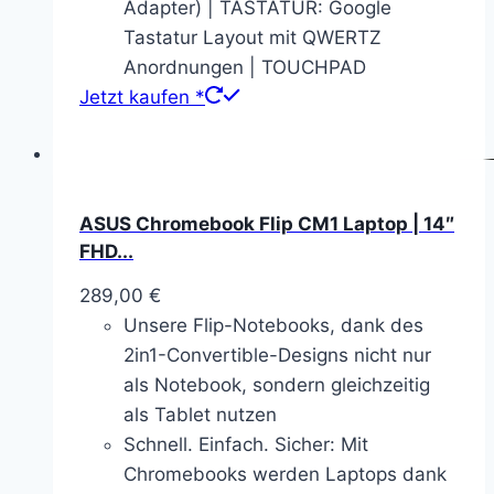
Adapter) | TASTATUR: Google
Tastatur Layout mit QWERTZ
Anordnungen | TOUCHPAD
Jetzt kaufen *
ASUS Chromebook Flip CM1 Laptop | 14″
FHD...
289,00
€
Unsere Flip-Notebooks, dank des
2in1-Convertible-Designs nicht nur
als Notebook, sondern gleichzeitig
als Tablet nutzen
Schnell. Einfach. Sicher: Mit
Chromebooks werden Laptops dank