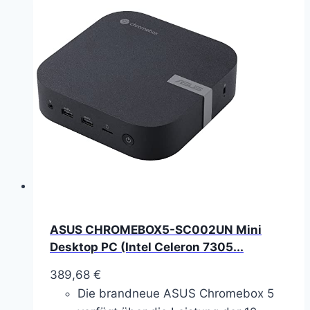
ASUS CHROMEBOX5-SC002UN Mini
Desktop PC (Intel Celeron 7305...
389,68
€
Die brandneue ASUS Chromebox 5