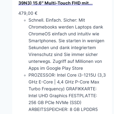
39N3) 15.6″ Multi-Touch FHD mit...
479,00
€
Schnell. Einfach. Sicher: Mit
Chromebooks werden Laptops dank
ChromeOS einfach und intuitiv wie
Smartphones. Sie starten in wenigen
Sekunden und dank integriertem
Virenschutz sind Sie immer sicher
unterwegs. Zugriff auf Millionen von
Apps im Google Play Store
PROZESSOR: Intel Core i3-1215U (3,3
GHz E-Core | 4,4 GHz P-Core Max
Turbo Frequency) GRAFIKKARTE:
Intel UHD Graphics FESTPLATTE:
256 GB PCIe NVMe (SSD)
ARBEITSSPEICHER: 8 GB LPDDR5