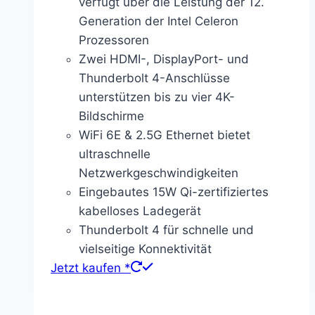
verfügt über die Leistung der 12.
Generation der Intel Celeron
Prozessoren
Zwei HDMI-, DisplayPort- und
Thunderbolt 4-Anschlüsse
unterstützen bis zu vier 4K-
Bildschirme
WiFi 6E & 2.5G Ethernet bietet
ultraschnelle
Netzwerkgeschwindigkeiten
Eingebautes 15W Qi-zertifiziertes
kabelloses Ladegerät
Thunderbolt 4 für schnelle und
vielseitige Konnektivität
Jetzt kaufen *