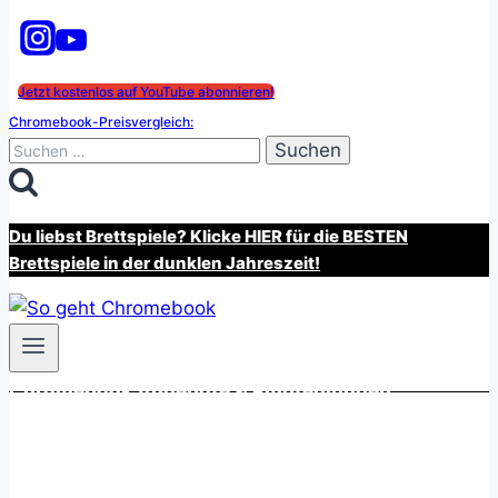
Jetzt kostenlos auf YouTube abonnieren!
Chromebook-Preisvergleich:
Suchen
nach:
Du liebst Brettspiele? Klicke HIER für die BESTEN
Brettspiele in der dunklen Jahreszeit!
Chromebook Angebote & Empfehlungen