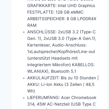
GRAFIKKARTE: Intel UHD Graphics
FESTPLATTE: 128 GB eMMC
ARBEITSSPEICHER: 8 GB LPDDR4X
RAM
ANSCHLÜSSE: 2xUSB 3.2 (Type-C
Gen. 1), 2xUSB 3.0 (Type-A Gen.1),
Kartenleser, Audio-Anschluss:
1xLautsprecher/Kopfhörer/Line-out
(unterstützt Headsets mit
integriertem Mikrofon) KABELLOS:
WLAN(AX), Bluetooth 5.1
AKKULAUFZEIT: Bis zu 10 Stunden |
AKKU: Li-Ion Akku (3 Zellen / 48,5
Wh)
LIEFERUMFANG: Acer Chromebook
314, 45W AC-Netzteil (USB Type C