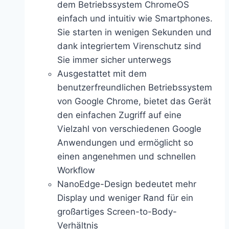
dem Betriebssystem ChromeOS
einfach und intuitiv wie Smartphones.
Sie starten in wenigen Sekunden und
dank integriertem Virenschutz sind
Sie immer sicher unterwegs
Ausgestattet mit dem
benutzerfreundlichen Betriebssystem
von Google Chrome, bietet das Gerät
den einfachen Zugriff auf eine
Vielzahl von verschiedenen Google
Anwendungen und ermöglicht so
einen angenehmen und schnellen
Workflow
NanoEdge-Design bedeutet mehr
Display und weniger Rand für ein
großartiges Screen-to-Body-
Verhältnis