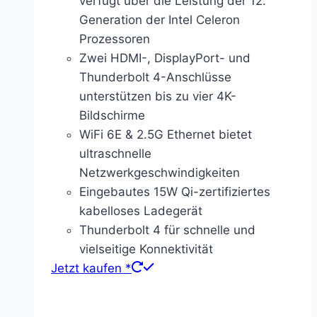
verfügt über die Leistung der 12.
Generation der Intel Celeron
Prozessoren
Zwei HDMI-, DisplayPort- und
Thunderbolt 4-Anschlüsse
unterstützen bis zu vier 4K-
Bildschirme
WiFi 6E & 2.5G Ethernet bietet
ultraschnelle
Netzwerkgeschwindigkeiten
Eingebautes 15W Qi-zertifiziertes
kabelloses Ladegerät
Thunderbolt 4 für schnelle und
vielseitige Konnektivität
Jetzt kaufen *