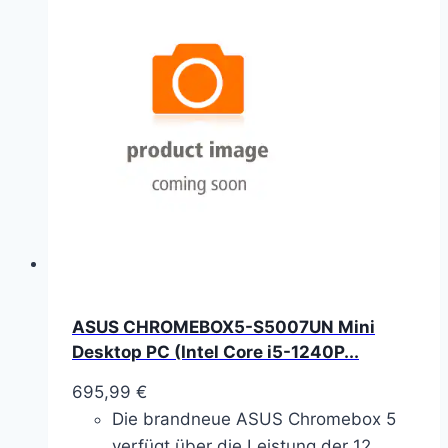
ASUS CHROMEBOX5-S5007UN Mini
Desktop PC (Intel Core i5-1240P...
695,99
€
Die brandneue ASUS Chromebox 5
verfügt über die Leistung der 12.