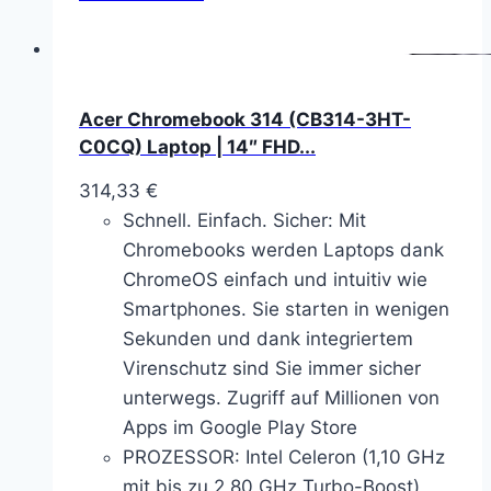
Acer Chromebook 314 (CB314-3HT-
C0CQ) Laptop | 14″ FHD...
314,33
€
Schnell. Einfach. Sicher: Mit
Chromebooks werden Laptops dank
ChromeOS einfach und intuitiv wie
Smartphones. Sie starten in wenigen
Sekunden und dank integriertem
Virenschutz sind Sie immer sicher
unterwegs. Zugriff auf Millionen von
Apps im Google Play Store
PROZESSOR: Intel Celeron (1,10 GHz
mit bis zu 2,80 GHz Turbo-Boost)