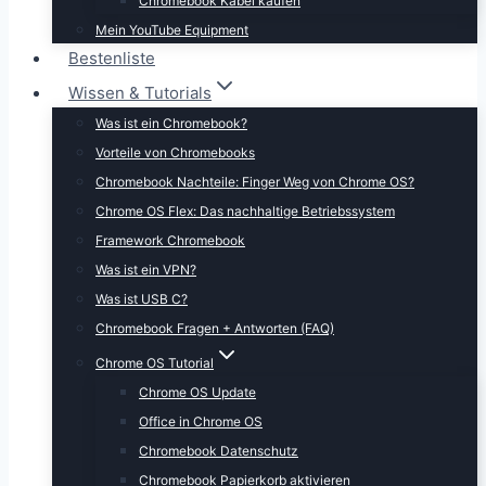
Chromebook Kabel kaufen
Mein YouTube Equipment
Bestenliste
Wissen & Tutorials
Was ist ein Chromebook?
Vorteile von Chromebooks
Chromebook Nachteile: Finger Weg von Chrome OS?
Chrome OS Flex: Das nachhaltige Betriebssystem
Framework Chromebook
Was ist ein VPN?
Was ist USB C?
Chromebook Fragen + Antworten (FAQ)
Chrome OS Tutorial
Chrome OS Update
Office in Chrome OS
Chromebook Datenschutz
Chromebook Papierkorb aktivieren