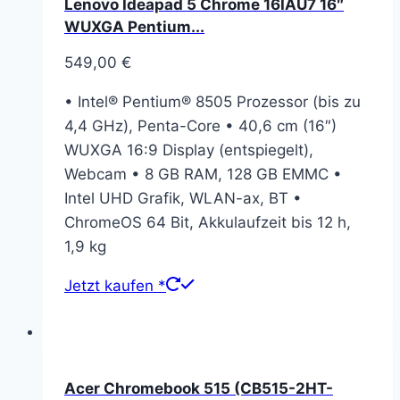
Lenovo Ideapad 5 Chrome 16IAU7 16″
WUXGA Pentium...
549,00
€
• Intel® Pentium® 8505 Prozessor (bis zu
4,4 GHz), Penta-Core • 40,6 cm (16″)
WUXGA 16:9 Display (entspiegelt),
Webcam • 8 GB RAM, 128 GB EMMC •
Intel UHD Grafik, WLAN-ax, BT •
ChromeOS 64 Bit, Akkulaufzeit bis 12 h,
1,9 kg
Jetzt kaufen *
Acer Chromebook 515 (CB515-2HT-