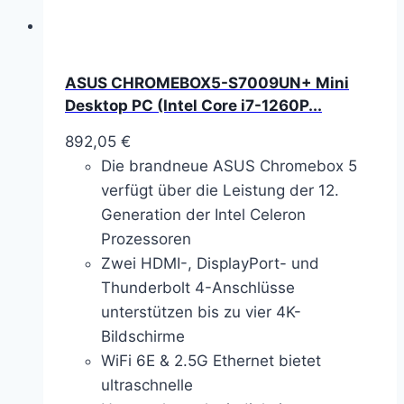
ASUS CHROMEBOX5-S7009UN+ Mini
Desktop PC (Intel Core i7-1260P...
892,05
€
Die brandneue ASUS Chromebox 5
verfügt über die Leistung der 12.
Generation der Intel Celeron
Prozessoren
Zwei HDMI-, DisplayPort- und
Thunderbolt 4-Anschlüsse
unterstützen bis zu vier 4K-
Bildschirme
WiFi 6E & 2.5G Ethernet bietet
ultraschnelle