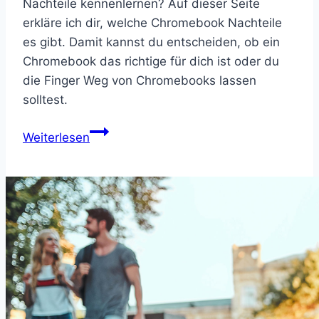
Nachteile kennenlernen? Auf dieser Seite
erkläre ich dir, welche Chromebook Nachteile
es gibt. Damit kannst du entscheiden, ob ein
Chromebook das richtige für dich ist oder du
die Finger Weg von Chromebooks lassen
solltest.
Chromebook
Weiterlesen
Nachteile:
Finger
Weg
von
Chrome
OS?