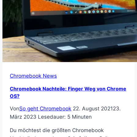
Chromebook News
Chromebook Nachteile: Finger Weg von Chrome
OS?
Von
So geht Chromebook
22. August 2021
23.
März 2023
Lesedauer:
5
Minuten
Du möchtest die größten Chromebook