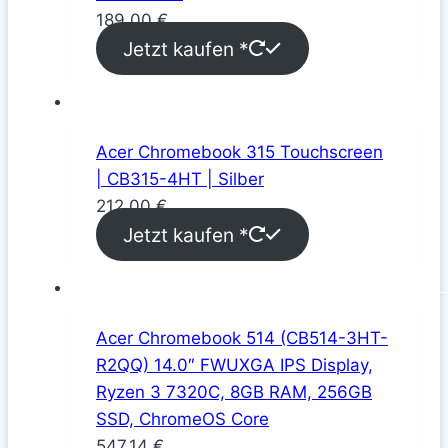
189,00
€
Jetzt kaufen *
Acer Chromebook 315 Touchscreen
| CB315-4HT | Silber
212,00
€
Jetzt kaufen *
Acer Chromebook 514 (CB514-3HT-
R2QQ) 14.0″ FWUXGA IPS Display,
Ryzen 3 7320C, 8GB RAM, 256GB
SSD, ChromeOS Core
547,14
€