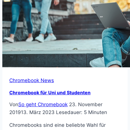
Chromebook News
Chromebook für Uni und Studenten
Von
So geht Chromebook
23. November
2019
13. März 2023
Lesedauer:
5
Minuten
Chromebooks sind eine beliebte Wahl für