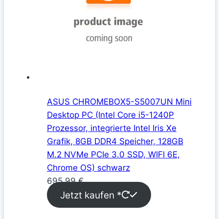
ASUS CHROMEBOX5-S5007UN Mini
Desktop PC (Intel Core i5-1240P
Prozessor, integrierte Intel Iris Xe
Grafik, 8GB DDR4 Speicher, 128GB
M.2 NVMe PCIe 3.0 SSD, WIFI 6E,
Chrome OS) schwarz
695,99
€
Jetzt kaufen *