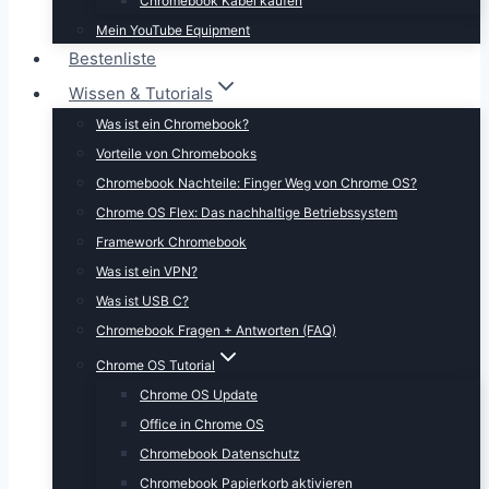
Chromebook Kabel kaufen
Mein YouTube Equipment
Bestenliste
Wissen & Tutorials
Was ist ein Chromebook?
Vorteile von Chromebooks
Chromebook Nachteile: Finger Weg von Chrome OS?
Chrome OS Flex: Das nachhaltige Betriebssystem
Framework Chromebook
Was ist ein VPN?
Was ist USB C?
Chromebook Fragen + Antworten (FAQ)
Chrome OS Tutorial
Chrome OS Update
Office in Chrome OS
Chromebook Datenschutz
Chromebook Papierkorb aktivieren