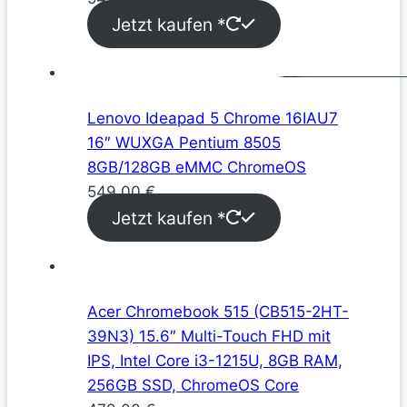
Jetzt kaufen *
Lenovo Ideapad 5 Chrome 16IAU7
16″ WUXGA Pentium 8505
8GB/128GB eMMC ChromeOS
549,00
€
Jetzt kaufen *
Acer Chromebook 515 (CB515-2HT-
39N3) 15.6″ Multi-Touch FHD mit
IPS, Intel Core i3-1215U, 8GB RAM,
256GB SSD, ChromeOS Core