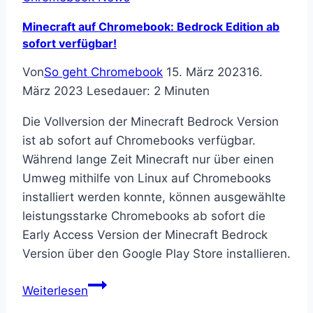
Minecraft auf Chromebook: Bedrock Edition ab
sofort verfügbar!
Von
So geht Chromebook
15. März 2023
16.
März 2023
Lesedauer:
2
Minuten
Die Vollversion der Minecraft Bedrock Version
ist ab sofort auf Chromebooks verfügbar.
Während lange Zeit Minecraft nur über einen
Umweg mithilfe von Linux auf Chromebooks
installiert werden konnte, können ausgewählte
leistungsstarke Chromebooks ab sofort die
Early Access Version der Minecraft Bedrock
Version über den Google Play Store installieren.
Minecraft
Weiterlesen
auf