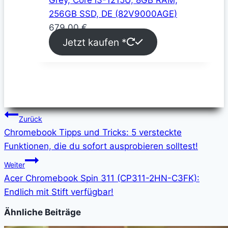
256GB SSD, DE (82V9000AGE)
679,00
€
Jetzt kaufen *
Beitragsnavigation
Zurück
Chromebook Tipps und Tricks: 5 versteckte
Funktionen, die du sofort ausprobieren solltest!
Weiter
Acer Chromebook Spin 311 (CP311-2HN-C3FK):
Endlich mit Stift verfügbar!
Ähnliche Beiträge