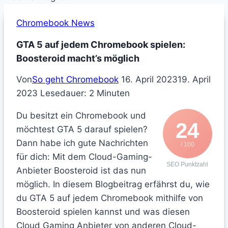
Chromebook News
GTA 5 auf jedem Chromebook spielen:
Boosteroid macht’s möglich
Von
So geht Chromebook
16. April 2023
19. April
2023
Lesedauer:
2
Minuten
Du besitzt ein Chromebook und
24
möchtest GTA 5 darauf spielen?
Dann habe ich gute Nachrichten
/ 100
für dich: Mit dem Cloud-Gaming-
SEO Punktzahl
Anbieter Boosteroid ist das nun
möglich. In diesem Blogbeitrag erfährst du, wie
du GTA 5 auf jedem Chromebook mithilfe von
Boosteroid spielen kannst und was diesen
Cloud Gaming Anbieter von anderen Cloud-