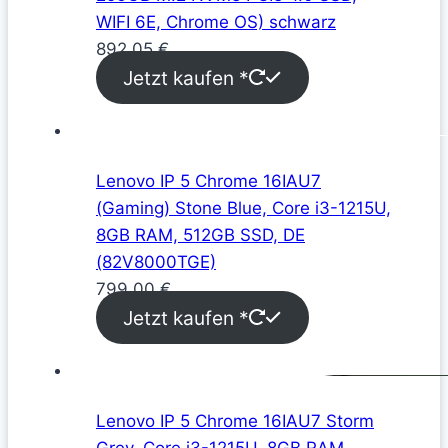
WIFI 6E, Chrome OS) schwarz
892,05
€
Jetzt kaufen *
Lenovo IP 5 Chrome 16IAU7
(Gaming) Stone Blue, Core i3-1215U,
8GB RAM, 512GB SSD, DE
(82V8000TGE)
799,00
€
Jetzt kaufen *
Lenovo IP 5 Chrome 16IAU7 Storm
Grey, Core i3-1215U, 8GB RAM,