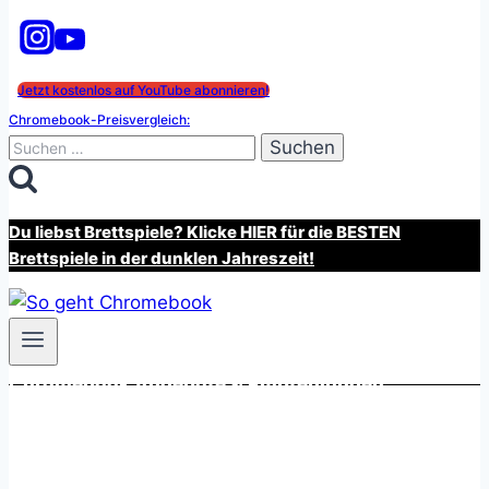
Jetzt kostenlos auf YouTube abonnieren!
Chromebook-Preisvergleich:
Suchen
nach:
Du liebst Brettspiele? Klicke HIER für die BESTEN
Brettspiele in der dunklen Jahreszeit!
Chromebook Angebote & Empfehlungen