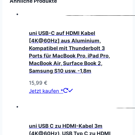
Ähnliche Produkte
uni USB-C auf HDMI Kabel
[4K@60Hz] aus Aluminium,
Kompatibel mit Thunderbolt 3
Ports für MacBook Pro, iPad Pro,
MacBook Air, Surface Book 2,
Samsung S10 usw. -1,8m
15,99
€
Jetzt kaufen *
uni USB C zu HDMI-Kabel 3m
(4K@60Hz), USB Typ C zu HDMI