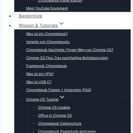
Chromebook Kabel kaufen
Mein YouTube Equipment
Bestenliste
Wissen & Tutorials
Was ist ein Chromebook?
Vorteile von Chromebooks
Chromebook Nachteile: Finger Weg von Chrome OS?
Chrome OS Flex: Das nachhaltige Betriebssystem
Framework Chromebook
Was ist ein VPN?
Was ist USB C?
Chromebook Fragen + Antworten (FAQ)
Chrome OS Tutorial
Chrome OS Update
Office in Chrome OS
Chromebook Datenschutz
Chromebook Papierkorb aktivieren