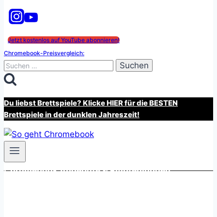
Jetzt kostenlos auf YouTube abonnieren!
Chromebook-Preisvergleich:
Suchen
nach:
Du liebst Brettspiele? Klicke HIER für die BESTEN
Brettspiele in der dunklen Jahreszeit!
Chromebook Angebote & Empfehlungen