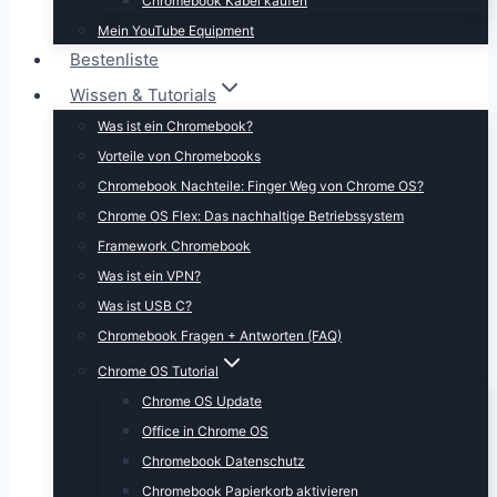
Chromebook Kabel kaufen
Mein YouTube Equipment
Bestenliste
Wissen & Tutorials
Was ist ein Chromebook?
Vorteile von Chromebooks
Chromebook Nachteile: Finger Weg von Chrome OS?
Chrome OS Flex: Das nachhaltige Betriebssystem
Framework Chromebook
Was ist ein VPN?
Was ist USB C?
Chromebook Fragen + Antworten (FAQ)
Chrome OS Tutorial
Chrome OS Update
Office in Chrome OS
Chromebook Datenschutz
Chromebook Papierkorb aktivieren