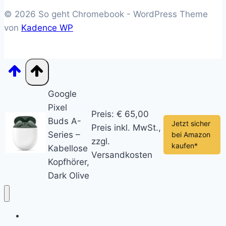
© 2026 So geht Chromebook - WordPress Theme
von
Kadence WP
Google
Pixel
Preis: € 65,00
Buds A-
Jetzt sicher
Preis inkl. MwSt.,
Series –
bei Amazon
zzgl.
kaufen*
Kabellose
Versandkosten
Kopfhörer,
Dark Olive
Chromebook News