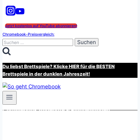
Jetzt kostenlos auf YouTube abonnieren!
Chromebook-Preisvergleich:
Suchen
nach:
Du liebst Brettspiele? Klicke HIER für die BESTEN
Brettspiele in der dunklen Jahreszeit!
Chromebook Angebote & Empfehlungen