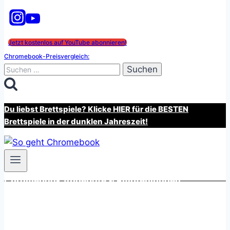
Jetzt kostenlos auf YouTube abonnieren!
Chromebook-Preisvergleich:
Suchen
nach:
Du liebst Brettspiele? Klicke HIER für die BESTEN
Brettspiele in der dunklen Jahreszeit!
Chromebook Angebote & Empfehlungen