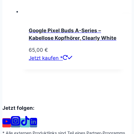
Google Pixel Buds A-Series –
Kabellose Kopfhörer, Clearly White
65,00
€
Jetzt kaufen *
Jetzt folgen:
* Alle externen Produktlinks sind Teil eines Partner-Programms,