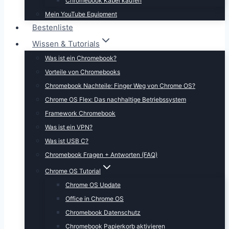
Chromebook Kabel kaufen
Mein YouTube Equipment
Bestenliste
Wissen & Tutorials
Was ist ein Chromebook?
Vorteile von Chromebooks
Chromebook Nachteile: Finger Weg von Chrome OS?
Chrome OS Flex: Das nachhaltige Betriebssystem
Framework Chromebook
Was ist ein VPN?
Was ist USB C?
Chromebook Fragen + Antworten (FAQ)
Chrome OS Tutorial
Chrome OS Update
Office in Chrome OS
Chromebook Datenschutz
Chromebook Papierkorb aktivieren