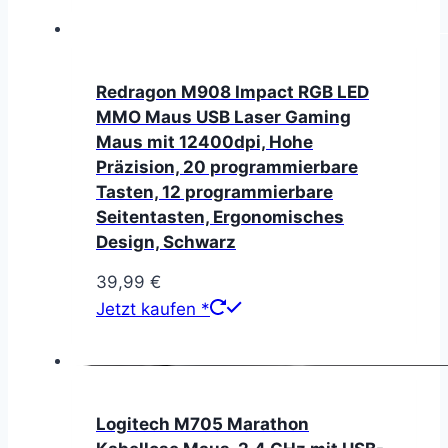
Redragon M908 Impact RGB LED
MMO Maus USB Laser Gaming
Maus mit 12400dpi, Hohe
Präzision, 20 programmierbare
Tasten, 12 programmierbare
Seitentasten, Ergonomisches
Design, Schwarz
39,99
€
Jetzt kaufen *
Logitech M705 Marathon