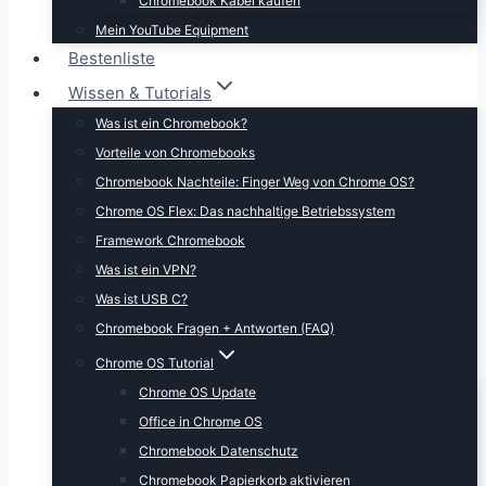
Chromebook Kabel kaufen
Mein YouTube Equipment
Bestenliste
Wissen & Tutorials
Was ist ein Chromebook?
Vorteile von Chromebooks
Chromebook Nachteile: Finger Weg von Chrome OS?
Chrome OS Flex: Das nachhaltige Betriebssystem
Framework Chromebook
Was ist ein VPN?
Was ist USB C?
Chromebook Fragen + Antworten (FAQ)
Chrome OS Tutorial
Chrome OS Update
Office in Chrome OS
Chromebook Datenschutz
Chromebook Papierkorb aktivieren