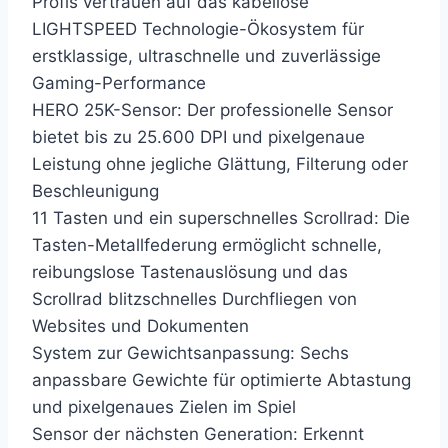
Profis vertrauen auf das kabellose
LIGHTSPEED Technologie-Ökosystem für
erstklassige, ultraschnelle und zuverlässige
Gaming-Performance
HERO 25K-Sensor: Der professionelle Sensor
bietet bis zu 25.600 DPI und pixelgenaue
Leistung ohne jegliche Glättung, Filterung oder
Beschleunigung
11 Tasten und ein superschnelles Scrollrad: Die
Tasten-Metallfederung ermöglicht schnelle,
reibungslose Tastenauslösung und das
Scrollrad blitzschnelles Durchfliegen von
Websites und Dokumenten
System zur Gewichtsanpassung: Sechs
anpassbare Gewichte für optimierte Abtastung
und pixelgenaues Zielen im Spiel
Sensor der nächsten Generation: Erkennt