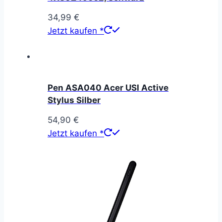
34,99
€
Jetzt kaufen *
Pen ASA040 Acer USI Active
Stylus Silber
54,90
€
Jetzt kaufen *