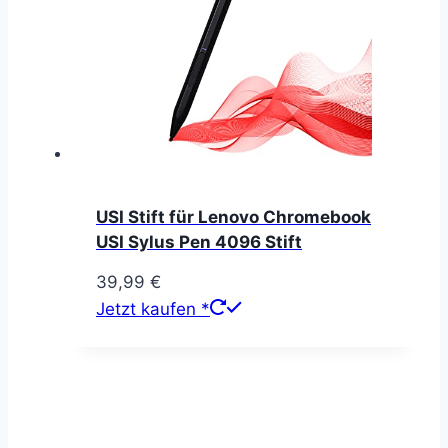
USI Stift für Lenovo Chromebook
USI Sylus Pen 4096 Stift
39,99
€
Jetzt kaufen *