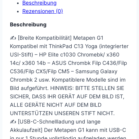
Beschreibung
Rezensionen (0)
Beschreibung
✍ [Breite Kompatibilität] Metapen G1
Kompatibel mit ThinkPad C13 Yoga (integrierter
USI-Stift) – HP Elite c1030 Chromebk/ x360
14c/ x360 14b – ASUS Chrombk Filp C436/Filp
C536/Filp CX5/Filp CM5 – Samsung Galaxy
Chrombk 2 usw. Kompatiblere Modelle sind im
Bild aufgeführt. HINWEIS: BITTE STELLEN SIE
SICHER, DASS IHR GERÄT AUF DEM BILD IST,
ALLE GERÄTE NICHT AUF DEM BILD
UNTERSTÜTZEN UNSEREN STIFT NICHT.
✍ [USB-C-Schnellladung und lange
Akkulaufzeit] Der Metapen G1 kann mit USB-C
in nur 1 Stunde vollständig aufgeladen werden