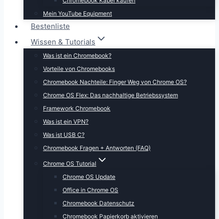
Chromebook Kabel kaufen
Mein YouTube Equipment
Bestenliste
Wissen & Tutorials
Was ist ein Chromebook?
Vorteile von Chromebooks
Chromebook Nachteile: Finger Weg von Chrome OS?
Chrome OS Flex: Das nachhaltige Betriebssystem
Framework Chromebook
Was ist ein VPN?
Was ist USB C?
Chromebook Fragen + Antworten (FAQ)
Chrome OS Tutorial
Chrome OS Update
Office in Chrome OS
Chromebook Datenschutz
Chromebook Papierkorb aktivieren