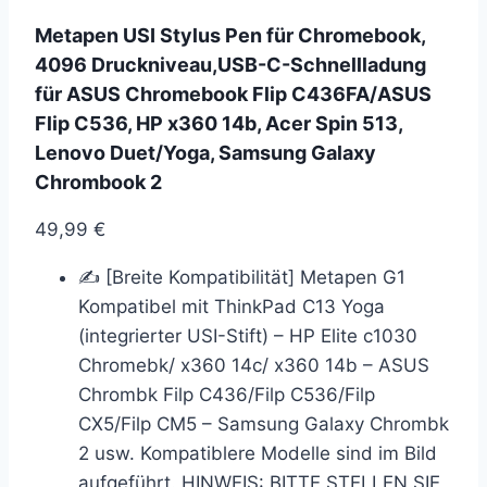
Metapen USI Stylus Pen für Chromebook,
4096 Druckniveau,USB-C-Schnellladung
für ASUS Chromebook Flip C436FA/ASUS
Flip C536, HP x360 14b, Acer Spin 513,
Lenovo Duet/Yoga, Samsung Galaxy
Chrombook 2
49,99
€
✍ [Breite Kompatibilität] Metapen G1
Kompatibel mit ThinkPad C13 Yoga
(integrierter USI-Stift) – HP Elite c1030
Chromebk/ x360 14c/ x360 14b – ASUS
Chrombk Filp C436/Filp C536/Filp
CX5/Filp CM5 – Samsung Galaxy Chrombk
2 usw. Kompatiblere Modelle sind im Bild
aufgeführt. HINWEIS: BITTE STELLEN SIE