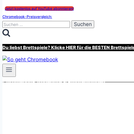
Jetzt kostenlos auf YouTube abonnieren!
Chromebook-Preisvergleich:
Suchen
nach:
Du liebst Brettspiele? Klicke HIER für die BESTEN Brettspiel
Chromebook Angebote & Empfehlungen