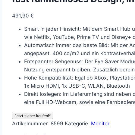
491,90
€
Smart in jeder Hinsicht: Mit dem Smart Hub
wie Netflix, YouTube, Prime TV und Disney+
Automatisch immer das beste Bild: Mit der Ad
angepasst. 400 cd/m2 und ein Kontrastverhält
Entspannter Sehgenuss: Der Eye Saver Modus 
Nutzung entspannt bleiben. Zusätzlich bereini
Hohe Kompatibilität: Egal ob Xbox, Playstatio
1x Micro HDMI, 1x USB-C, WLAN, Bluetooth
Direkt loslegen: Im Lieferumfang sind nebe
eine Full HD-Webcam, sowie eine Fernbedien
Jetzt sicher kaufen!*
Artikelnummer:
8599
Kategorie:
Monitor