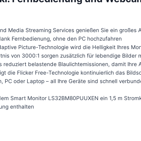
 und Media Streaming Services genießen Sie ein große
 dank Fernbedienung, ohne den PC hochzufahren
aptive Picture-Technologie wird die Helligkeit Ihres Mo
nis von 3000:1 sorgen zusätzlich für lebendige Bilder 
reduziert belastende Blaulichtemissionen, damit Ihre 
gt die Flicker Free-Technologie kontinuierlich das Bilds
n, PC oder Laptop – all Ihre Geräte sind schnell verbun
n dem Smart Monitor LS32BM80PUUXEN ein 1,5 m Stromk
ung enthalten