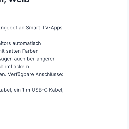
s Angebot an Smart-TV-Apps
nitors automatisch
mit satten Farben
Augen auch bei längerer
chirmflackern
den. Verfügbare Anschlüsse:
abel, ein 1 m USB-C Kabel,