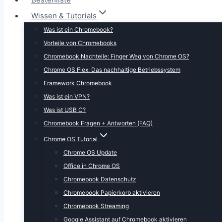
Wissen & Tutorials
Was ist ein Chromebook?
Vorteile von Chromebooks
Chromebook Nachteile: Finger Weg von Chrome OS?
Chrome OS Flex: Das nachhaltige Betriebssystem
Framework Chromebook
Was ist ein VPN?
Was ist USB C?
Chromebook Fragen + Antworten (FAQ)
Chrome OS Tutorial
Chrome OS Update
Office in Chrome OS
Chromebook Datenschutz
Chromebook Papierkorb aktivieren
Chromebook Streaming
Google Assistant auf Chromebook aktivieren