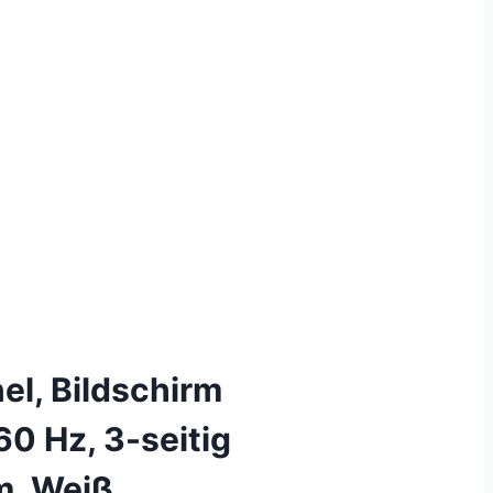
l, Bildschirm
0 Hz, 3-seitig
m, Weiß