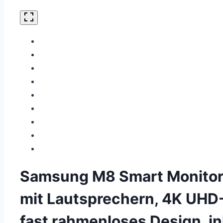
Samsung M8 Smart Monitor 
mit Lautsprechern, 4K UHD-
fast rahmenloses Design, 