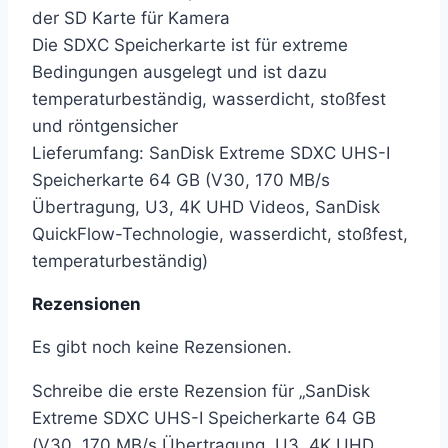
der SD Karte für Kamera
Die SDXC Speicherkarte ist für extreme
Bedingungen ausgelegt und ist dazu
temperaturbeständig, wasserdicht, stoßfest
und röntgensicher
Lieferumfang: SanDisk Extreme SDXC UHS-I
Speicherkarte 64 GB (V30, 170 MB/s
Übertragung, U3, 4K UHD Videos, SanDisk
QuickFlow-Technologie, wasserdicht, stoßfest,
temperaturbeständig)
Rezensionen
Es gibt noch keine Rezensionen.
Schreibe die erste Rezension für „SanDisk
Extreme SDXC UHS-I Speicherkarte 64 GB
(V30, 170 MB/s Übertragung, U3, 4K UHD