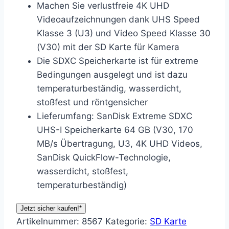
Machen Sie verlustfreie 4K UHD
Videoaufzeichnungen dank UHS Speed
Klasse 3 (U3) und Video Speed Klasse 30
(V30) mit der SD Karte für Kamera
Die SDXC Speicherkarte ist für extreme
Bedingungen ausgelegt und ist dazu
temperaturbeständig, wasserdicht,
stoßfest und röntgensicher
Lieferumfang: SanDisk Extreme SDXC
UHS-I Speicherkarte 64 GB (V30, 170
MB/s Übertragung, U3, 4K UHD Videos,
SanDisk QuickFlow-Technologie,
wasserdicht, stoßfest,
temperaturbeständig)
Jetzt sicher kaufen!*
Artikelnummer:
8567
Kategorie:
SD Karte