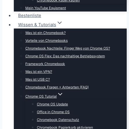
Chromebook Kabel kaufen
Mein YouTube Equipment
Bestenliste
Wissen & Tutorials
Was ist ein Chromebook?
Vorteile von Chromebooks
Chromebook Nachteile: Finger Weg von Chrome OS?
Chrome OS Flex: Das nachhaltige Betriebssystem
Framework Chromebook
Was ist ein VPN?
Was ist USB C?
Chromebook Fragen + Antworten (FAQ)
Chrome OS Tutorial
Chrome OS Update
Office in Chrome OS
Chromebook Datenschutz
Chromebook Papierkorb aktivieren