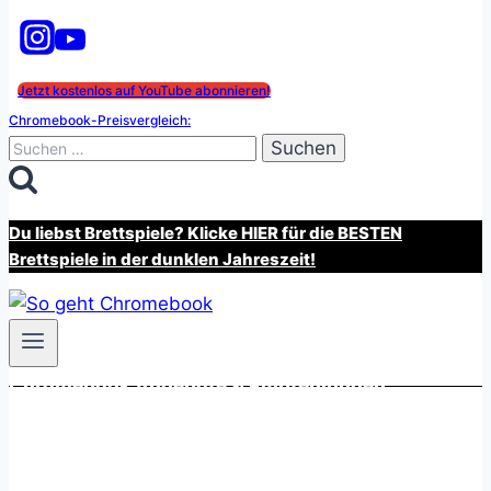
Jetzt kostenlos auf YouTube abonnieren!
Chromebook-Preisvergleich:
Suchen
nach:
Du liebst Brettspiele? Klicke HIER für die BESTEN
Brettspiele in der dunklen Jahreszeit!
Chromebook Angebote & Empfehlungen