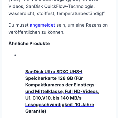
Videos, SanDisk QuickFlow-Technologie,
wasserdicht, stoßfest, temperaturbeständig)“
Du musst
angemeldet
sein, um eine Rezension
veröffentlichen zu können.
Ähnliche Produkte
SanDisk Ultra SDXC UHS-I
Speicherkarte 128 GB (Für
Kompaktkameras der Einstiegs-
und Mittelklasse, Full HD-Videos,
U1, C10,V10, bis 140 MB/s
Lesegeschwindigkeit, 10 Jahre
Garantie)