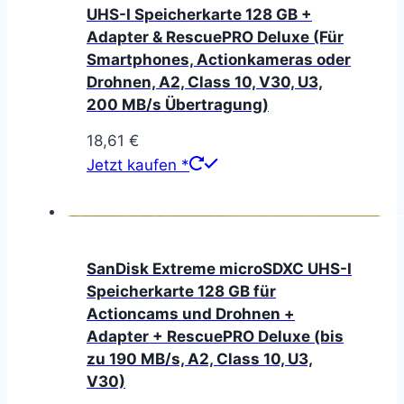
UHS-I Speicherkarte 128 GB +
Adapter & RescuePRO Deluxe (Für
Smartphones, Actionkameras oder
Drohnen, A2, Class 10, V30, U3,
200 MB/s Übertragung)
18,61
€
Jetzt kaufen *
SanDisk Extreme microSDXC UHS-I
Speicherkarte 128 GB für
Actioncams und Drohnen +
Adapter + RescuePRO Deluxe (bis
zu 190 MB/s, A2, Class 10, U3,
V30)