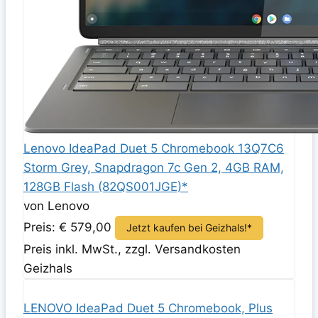
Lenovo IdeaPad Duet 5 Chromebook 13Q7C6
Storm Grey, Snapdragon 7c Gen 2, 4GB RAM,
128GB Flash (82QS001JGE)*
von Lenovo
Preis: € 579,00
Jetzt kaufen bei Geizhals!*
Preis inkl. MwSt., zzgl. Versandkosten
Geizhals
LENOVO IdeaPad Duet 5 Chromebook, Plus