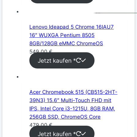
Lenovo Ideapad 5 Chrome 16IAU7
16″ WUXGA Pentium 8505
8GB/128GB eMMC ChromeOS
549,00
€
Jetzt kaufen *
Acer Chromebook 515 (CB515-2HT-
39N3) 15.6″ Multi-Touch FHD mit
IPS, Intel Core i3-1215U, 8GB RAM,
256GB SSD, ChromeOS Core
479,00
€
Jetzt kaufen *