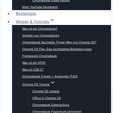
Chromebook Kabel kaufen
Mein YouTube Equipment
Bestenliste
Wissen & Tutorials
Was ist ein Chromebook?
Vorteile von Chromebooks
Chromebook Nachteile: Finger Weg von Chrome OS?
Chrome OS Flex: Das nachhaltige Betriebssystem
Framework Chromebook
Was ist ein VPN?
Was ist USB C?
Chromebook Fragen + Antworten (FAQ)
Chrome OS Tutorial
Chrome OS Update
Office in Chrome OS
Chromebook Datenschutz
Chromebook Papierkorb aktivieren