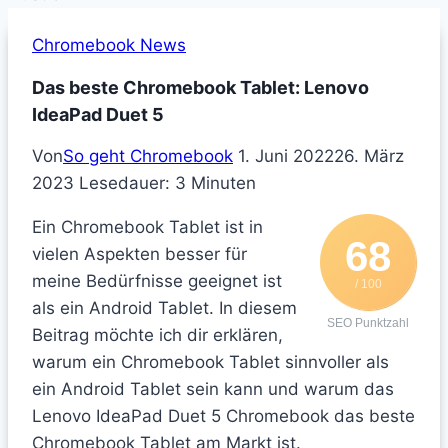
Chromebook News
Das beste Chromebook Tablet: Lenovo
IdeaPad Duet 5
Von
So geht Chromebook
1. Juni 2022
26. März
2023
Lesedauer:
3
Minuten
Ein Chromebook Tablet ist in
68
vielen Aspekten besser für
meine Bedürfnisse geeignet ist
/ 100
als ein Android Tablet. In diesem
SEO Punktzahl
Beitrag möchte ich dir erklären,
warum ein Chromebook Tablet sinnvoller als
ein Android Tablet sein kann und warum das
Lenovo IdeaPad Duet 5 Chromebook das beste
Chromebook Tablet am Markt ist.