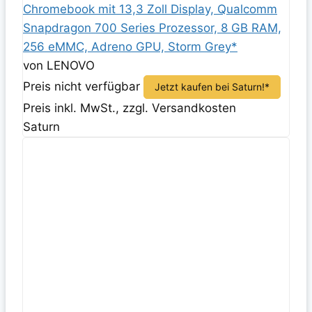
Chromebook mit 13,3 Zoll Display, Qualcomm
Snapdragon 700 Series Prozessor, 8 GB RAM,
256 eMMC, Adreno GPU, Storm Grey*
von LENOVO
Preis nicht verfügbar
Jetzt kaufen bei Saturn!*
Preis inkl. MwSt., zzgl. Versandkosten
Saturn