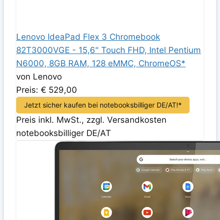
Lenovo IdeaPad Flex 3 Chromebook
82T3000VGE - 15,6" Touch FHD, Intel Pentium
N6000, 8GB RAM, 128 eMMC, ChromeOS*
von Lenovo
Preis: € 529,00
Jetzt sicher kaufen bei notebooksbilliger DE/AT!*
Preis inkl. MwSt., zzgl. Versandkosten
notebooksbilliger DE/AT