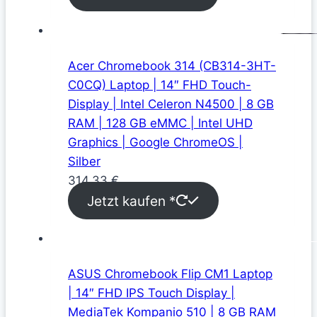
Acer Chromebook 314 (CB314-3HT-
C0CQ) Laptop | 14″ FHD Touch-
Display | Intel Celeron N4500 | 8 GB
RAM | 128 GB eMMC | Intel UHD
Graphics | Google ChromeOS |
Silber
314,33
€
Jetzt kaufen *
ASUS Chromebook Flip CM1 Laptop
| 14″ FHD IPS Touch Display |
MediaTek Kompanio 510 | 8 GB RAM