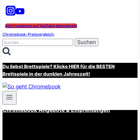
Jetzt kostenlos auf YouTube abonnieren!
Chromebook-Preisvergleich:
Suchen
nach:
Du liebst Brettspiele? Klicke HIER für die BESTEN
Brettspiele in der dunklen Jahreszeit!
Chromebook Angebote & Empfehlungen