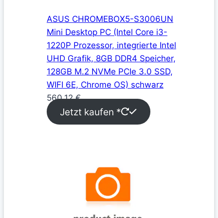
ASUS CHROMEBOX5-S3006UN
Mini Desktop PC (Intel Core i3-
1220P Prozessor, integrierte Intel
UHD Grafik, 8GB DDR4 Speicher,
128GB M.2 NVMe PCIe 3.0 SSD,
WIFI 6E, Chrome OS) schwarz
560,12
€
Jetzt kaufen *