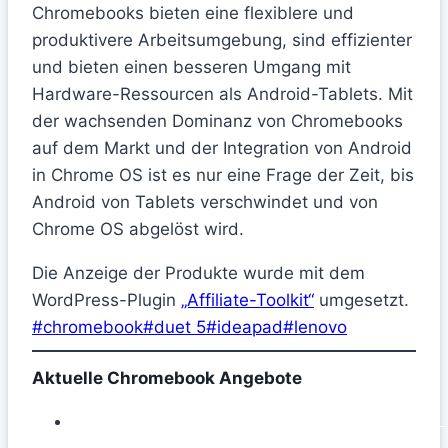
Chromebooks bieten eine flexiblere und
produktivere Arbeitsumgebung, sind effizienter
und bieten einen besseren Umgang mit
Hardware-Ressourcen als Android-Tablets. Mit
der wachsenden Dominanz von Chromebooks
auf dem Markt und der Integration von Android
in Chrome OS ist es nur eine Frage der Zeit, bis
Android von Tablets verschwindet und von
Chrome OS abgelöst wird.
Die Anzeige der Produkte wurde mit dem
WordPress-Plugin
„Affiliate-Toolkit“
umgesetzt.
Schlagworte:
#
chromebook
#
duet 5
#
ideapad
#
lenovo
Aktuelle Chromebook Angebote