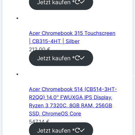
Jetzt kaufen *
Acer Chromebook 315 Touchscreen
| CB315-4HT | Silber
212,00
€
Jetzt kaufen *
Acer Chromebook 514 (CB514-3HT-
R2QQ) 14.0″ FWUXGA IPS Display,
Ryzen 3 7320C, 8GB RAM, 256GB
SSD, ChromeOS Core
547,14
€
Jetzt kaufen *