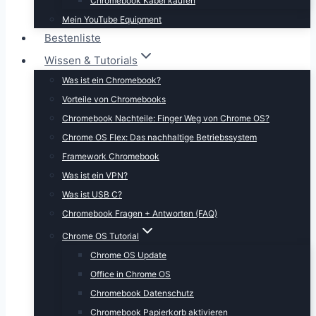
Chromebook Kabel kaufen
Mein YouTube Equipment
Bestenliste
Wissen & Tutorials
Was ist ein Chromebook?
Vorteile von Chromebooks
Chromebook Nachteile: Finger Weg von Chrome OS?
Chrome OS Flex: Das nachhaltige Betriebssystem
Framework Chromebook
Was ist ein VPN?
Was ist USB C?
Chromebook Fragen + Antworten (FAQ)
Chrome OS Tutorial
Chrome OS Update
Office in Chrome OS
Chromebook Datenschutz
Chromebook Papierkorb aktivieren