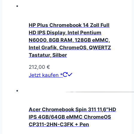
HP Plus Chromebook 14 Zoll Full
HD IPS Display, Intel Pentium
N6000, 8GB RAM, 128GB eMMC,
Intel Grafik, ChromeOS, QWERTZ
Tastatur, Silber
212,00
€
Jetzt kaufen *
Acer Chromebook Spin 311 11,6″HD
IPS 4GB/64GB eMMC ChromeOS
CP311-2HN-C3FK + Pen