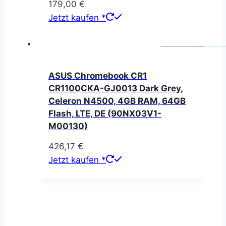
179,00
€
Jetzt kaufen *
ASUS Chromebook CR1
CR1100CKA-GJ0013 Dark Grey,
Celeron N4500, 4GB RAM, 64GB
Flash, LTE, DE (90NX03V1-
M00130)
426,17
€
Jetzt kaufen *