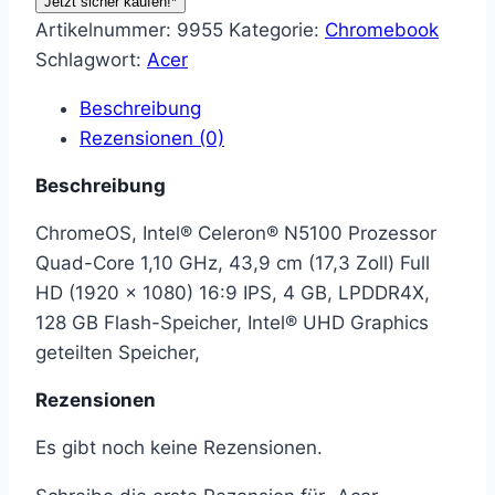
Jetzt sicher kaufen!*
Artikelnummer:
9955
Kategorie:
Chromebook
Schlagwort:
Acer
Beschreibung
Rezensionen (0)
Beschreibung
ChromeOS, Intel® Celeron® N5100 Prozessor
Quad-Core 1,10 GHz, 43,9 cm (17,3 Zoll) Full
HD (1920 x 1080) 16:9 IPS, 4 GB, LPDDR4X,
128 GB Flash-Speicher, Intel® UHD Graphics
geteilten Speicher,
Rezensionen
Es gibt noch keine Rezensionen.