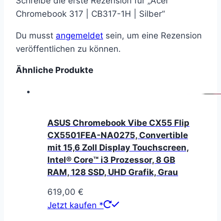
Schreibe die erste Rezension für „Acer
Chromebook 317 | CB317-1H | Silber“
Du musst
angemeldet
sein, um eine Rezension
veröffentlichen zu können.
Ähnliche Produkte
ASUS Chromebook Vibe CX55 Flip
CX5501FEA-NA0275, Convertible
mit 15,6 Zoll Display Touchscreen,
Intel® Core™ i3 Prozessor, 8 GB
RAM, 128 SSD, UHD Grafik, Grau
619,00
€
Jetzt kaufen *