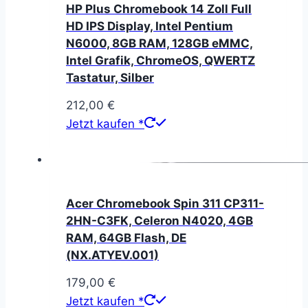
HP Plus Chromebook 14 Zoll Full
HD IPS Display, Intel Pentium
N6000, 8GB RAM, 128GB eMMC,
Intel Grafik, ChromeOS, QWERTZ
Tastatur, Silber
212,00
€
Jetzt kaufen *
Acer Chromebook Spin 311 CP311-
2HN-C3FK, Celeron N4020, 4GB
RAM, 64GB Flash, DE
(NX.ATYEV.001)
179,00
€
Jetzt kaufen *