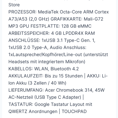
Store
PROZESSOR: MediaTek Octa-Core ARM Cortex
A73/A53 (2,0 GHz) GRAFIKKARTE: Mali-G72
MP3 GPU FESTPLATTE: 128 GB eMMC
ARBEITSSPEICHER: 4 GB LPDDR4X RAM
ANSCHLÜSSE: 1xUSB 3.1 Type-C Gen. 1,
1xUSB 2.0 Type-A, Audio Anschluss:
1xLautsprecher/Kopfhörer/Line-out (unterstützt
Headsets mit integriertem Mikrofon)
KABELLOS: WLAN, Bluetooth 4.2
AKKULAUFZEIT: Bis zu 15 Stunden | AKKU: Li-
Ion Akku (3 Zellen / 40 Wh)
LIEFERUMFANG: Acer Chromebook 314, 45W
AC-Netzteil (USB Type C Adapter) |
TASTATUR: Google Tastatur Layout mit
QWERTZ Anordnungen | TOUCHPAD