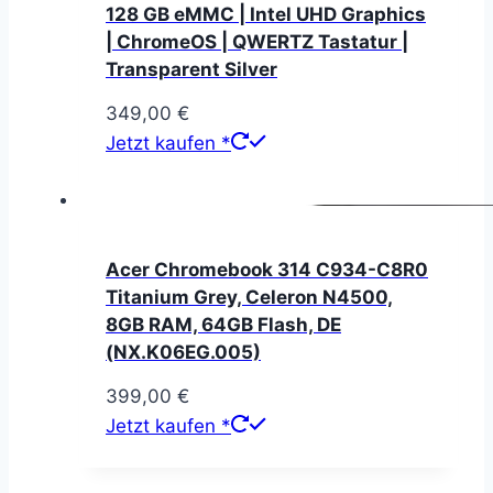
128 GB eMMC | Intel UHD Graphics
| ChromeOS | QWERTZ Tastatur |
Transparent Silver
349,00
€
Jetzt kaufen *
Acer Chromebook 314 C934-C8R0
Titanium Grey, Celeron N4500,
8GB RAM, 64GB Flash, DE
(NX.K06EG.005)
399,00
€
Jetzt kaufen *