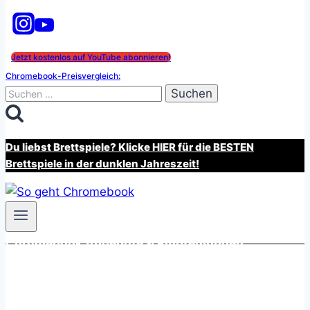
Jetzt kostenlos auf YouTube abonnieren!
Chromebook-Preisvergleich:
Suchen
nach:
Du liebst Brettspiele? Klicke HIER für die BESTEN
Brettspiele in der dunklen Jahreszeit!
Chromebook Angebote & Empfehlungen