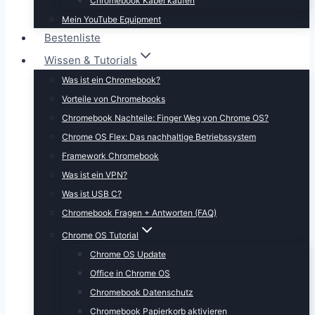
Chromebook Kabel kaufen
Mein YouTube Equipment
Bestenliste
Wissen & Tutorials
Was ist ein Chromebook?
Vorteile von Chromebooks
Chromebook Nachteile: Finger Weg von Chrome OS?
Chrome OS Flex: Das nachhaltige Betriebssystem
Framework Chromebook
Was ist ein VPN?
Was ist USB C?
Chromebook Fragen + Antworten (FAQ)
Chrome OS Tutorial
Chrome OS Update
Office in Chrome OS
Chromebook Datenschutz
Chromebook Papierkorb aktivieren