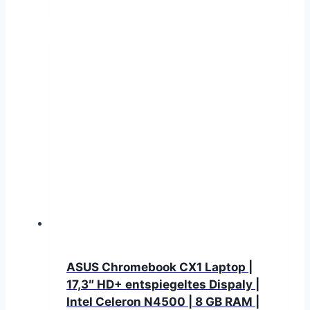
ASUS Chromebook CX1 Laptop |
17,3″ HD+ entspiegeltes Dispaly |
Intel Celeron N4500 | 8 GB RAM |