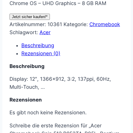
Chrome OS – UHD Graphics – 8 GB RAM
Jetzt sicher kaufen!*
Artikelnummer:
10361
Kategorie:
Chromebook
Schlagwort:
Acer
Beschreibung
Rezensionen (0)
Beschreibung
Display: 12″, 1366×912, 3:2, 137ppi, 60Hz,
Multi-Touch, …
Rezensionen
Es gibt noch keine Rezensionen.
Schreibe die erste Rezension für „Acer