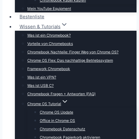
Chromebook Kabel kaufen
Mein YouTube Equipment
Bestenliste
Wissen & Tutorials
Was ist ein Chromebook?
Vorteile von Chromebooks
Chromebook Nachteile: Finger Weg von Chrome OS?
Chrome OS Flex: Das nachhaltige Betriebssystem
Framework Chromebook
Was ist ein VPN?
Was ist USB C?
Chromebook Fragen + Antworten (FAQ)
Chrome OS Tutorial
Chrome OS Update
Office in Chrome OS
Chromebook Datenschutz
Chromebook Papierkorb aktivieren