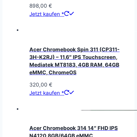
898,00
€
Jetzt kaufen *
Acer Chromebook Spin 311 (CP311-
3H-K2RJ) – 11,6″ IPS Touchscreen,
Mediatek MT8183, 4GB RAM, 64GB
eMMC, ChromeOS
320,00
€
Jetzt kaufen *
Acer Chromebook 314 14″ FHD IPS
N4120 8GB/64GB eMMC