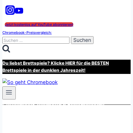
Jetzt kostenlos auf YouTube abonnieren!
Chromebook-Preisvergleich:
Suchen
nach:
Du liebst Brettspiele? Klicke HIER für die BESTEN
Brettspiele in der dunklen Jahreszeit!
Chromebook Angebote & Empfehlungen