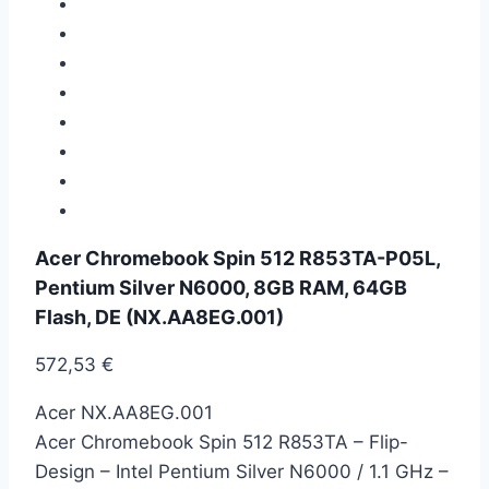
Acer Chromebook Spin 512 R853TA-P05L,
Pentium Silver N6000, 8GB RAM, 64GB
Flash, DE (NX.AA8EG.001)
572,53
€
Acer NX.AA8EG.001
Acer Chromebook Spin 512 R853TA – Flip-
Design – Intel Pentium Silver N6000 / 1.1 GHz –