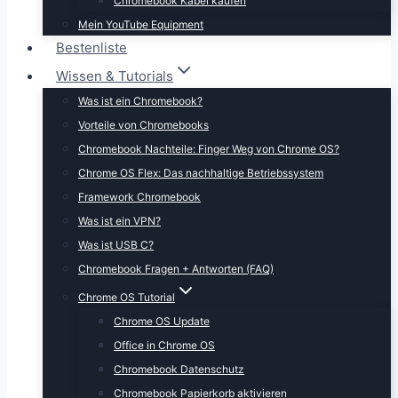
Chromebook Kabel kaufen
Mein YouTube Equipment
Bestenliste
Wissen & Tutorials
Was ist ein Chromebook?
Vorteile von Chromebooks
Chromebook Nachteile: Finger Weg von Chrome OS?
Chrome OS Flex: Das nachhaltige Betriebssystem
Framework Chromebook
Was ist ein VPN?
Was ist USB C?
Chromebook Fragen + Antworten (FAQ)
Chrome OS Tutorial
Chrome OS Update
Office in Chrome OS
Chromebook Datenschutz
Chromebook Papierkorb aktivieren