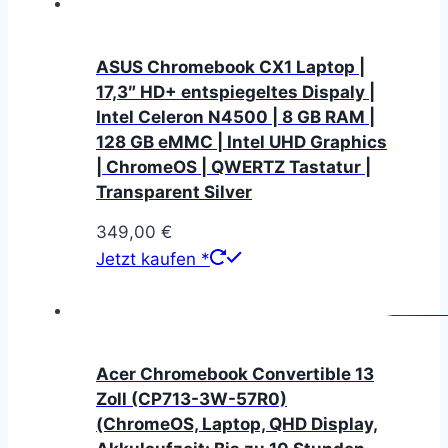
ASUS Chromebook CX1 Laptop |
17,3″ HD+ entspiegeltes Dispaly |
Intel Celeron N4500 | 8 GB RAM |
128 GB eMMC | Intel UHD Graphics
| ChromeOS | QWERTZ Tastatur |
Transparent Silver
349,00
€
Jetzt kaufen *
Acer Chromebook Convertible 13
Zoll (CP713-3W-57R0)
(ChromeOS, Laptop, QHD Display,