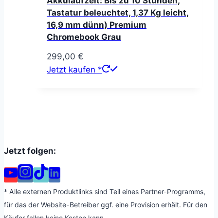
Akkulaufzeit: Bis zu 10 Stunden,
Tastatur beleuchtet, 1,37 Kg leicht,
16,9 mm dünn) Premium
Chromebook Grau
299,00
€
Jetzt kaufen *
Jetzt folgen:
* Alle externen Produktlinks sind Teil eines Partner-Programms,
für das der Website-Betreiber ggf. eine Provision erhält. Für den
Käufer fallen keine Kosten kann.