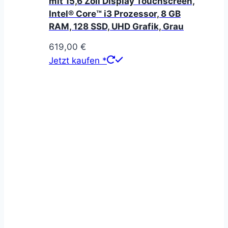
mit 15,6 Zoll Display Touchscreen,
Intel® Core™ i3 Prozessor, 8 GB
RAM, 128 SSD, UHD Grafik, Grau
619,00
€
Jetzt kaufen *