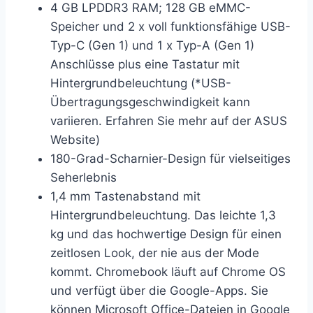
4 GB LPDDR3 RAM; 128 GB eMMC-
Speicher und 2 x voll funktionsfähige USB-
Typ-C (Gen 1) und 1 x Typ-A (Gen 1)
Anschlüsse plus eine Tastatur mit
Hintergrundbeleuchtung (*USB-
Übertragungsgeschwindigkeit kann
variieren. Erfahren Sie mehr auf der ASUS
Website)
180-Grad-Scharnier-Design für vielseitiges
Seherlebnis
1,4 mm Tastenabstand mit
Hintergrundbeleuchtung. Das leichte 1,3
kg und das hochwertige Design für einen
zeitlosen Look, der nie aus der Mode
kommt. Chromebook läuft auf Chrome OS
und verfügt über die Google-Apps. Sie
können Microsoft Office-Dateien in Google