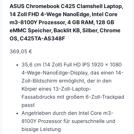
ASUS Chromebook C425 Clamshell Laptop,
14 Zoll FHD 4-Wege NanoEdge, Intel Core
m3-8100Y Prozessor, 4 GB RAM, 128 GB
eMMC Speicher, Backlit KB, Silber, Chrome
OS, C425TA-AS348F
369,05
€
35,6 cm (14 Zoll) Full HD IPS 1920 x 1080
4-Wege-NanoEdge-Display, das einen 14-
Zoll-Bildschirm ermöglicht, der in den
Körper eines 13-Zoll-Laptop-
Fassabdrucks mit großem 6-Zoll-Trackpad
passt
Angetrieben durch den Intel Core m3-
8100Y Prozessor für superschnelle und
bissige Leistung