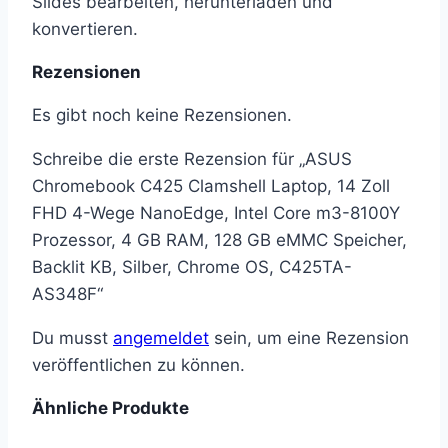
Slides bearbeiten, herunterladen und
konvertieren.
Rezensionen
Es gibt noch keine Rezensionen.
Schreibe die erste Rezension für „ASUS
Chromebook C425 Clamshell Laptop, 14 Zoll
FHD 4-Wege NanoEdge, Intel Core m3-8100Y
Prozessor, 4 GB RAM, 128 GB eMMC Speicher,
Backlit KB, Silber, Chrome OS, C425TA-
AS348F“
Du musst
angemeldet
sein, um eine Rezension
veröffentlichen zu können.
Ähnliche Produkte