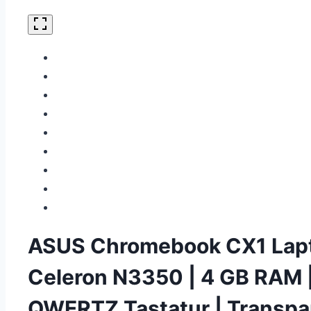
ASUS Chromebook CX1 Laptop
Celeron N3350 | 4 GB RAM 
QWERTZ Tastatur | Transpar