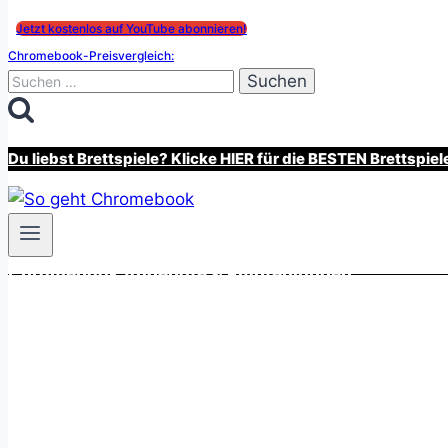
Jetzt kostenlos auf YouTube abonnieren!
Chromebook-Preisvergleich:
Suchen
nach:
Du liebst Brettspiele? Klicke HIER für die BESTEN Brettspiel
Chromebook Angebote & Empfehlungen