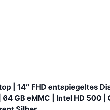
 | 14″ FHD entspiegeltes Disp
| 64 GB eMMC | Intel HD 500 |
ent Silber