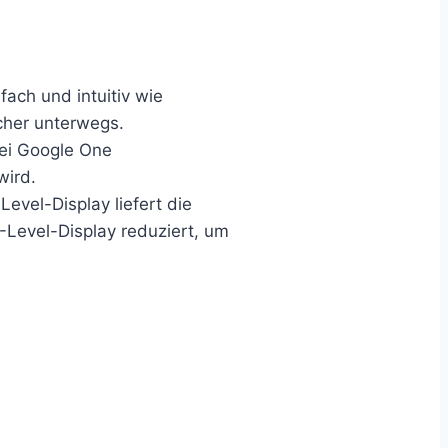
ach und intuitiv wie
cher unterwegs.
bei Google One
wird.
evel-Display liefert die
Level-Display reduziert, um