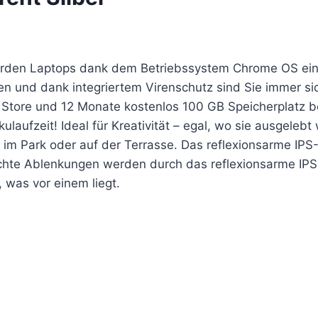
erden Laptops dank dem Betriebssystem Chrome OS einf
n und dank integriertem Virenschutz sind Sie immer si
y Store und 12 Monate kostenlos 100 GB Speicherplatz 
laufzeit! Ideal für Kreativität – egal, wo sie ausgelebt 
 im Park oder auf der Terrasse. Das reflexionsarme IPS-L
hte Ablenkungen werden durch das reflexionsarme IPS-
, was vor einem liegt.