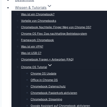
Wissen & Tutorials
Was ist ein Chromebook?
Vorteile von Chromebooks
Chromebook Nachteile: Finger Weg von Chrome OS?
Chrome OS Flex: Das nachhaltige Betriebssystem
Framework Chromebook
Was ist ein VPN?
Was ist USB C?
Chromebook Fragen + Antworten (FAQ)
Chrome OS Tutorial
Chrome OS Update
Office in Chrome OS
Chromebook Datenschutz
Chromebook Papierkorb aktivieren
Chromebook Streaming
Google Assistant auf Chromebook aktivieren