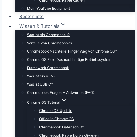
Chromebook Kabel kaufen
Mein YouTube Equipment
Bestenliste
Wissen & Tutorials
Was ist ein Chromebook?
Vorteile von Chromebooks
Chromebook Nachteile: Finger Weg von Chrome OS?
Chrome OS Flex: Das nachhaltige Betriebssystem
Framework Chromebook
Was ist ein VPN?
Was ist USB C?
Chromebook Fragen + Antworten (FAQ)
Chrome OS Tutorial
Chrome OS Update
Office in Chrome OS
Chromebook Datenschutz
Chromebook Papierkorb aktivieren