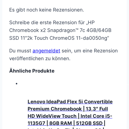
Es gibt noch keine Rezensionen.
Schreibe die erste Rezension für „HP
Chromebook x2 Snapdragon™ 7c 4GB/64GB
SSD 11″2k Touch ChromeOS 11-da0050ng“
Du musst
angemeldet
sein, um eine Rezension
veröffentlichen zu können.
Ähnliche Produkte
Lenovo IdeaPad Flex 5i Convertible
Premium Chromebook | 13,3″ Full
HD WideView Touch | Intel Core i5-
1135G7 | 8GB RAM | 512GB SSD |