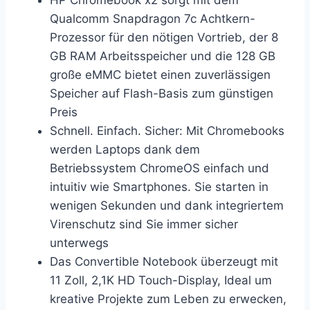
HP Chromebook x2 sorgt mit dem
Qualcomm Snapdragon 7c Achtkern-
Prozessor für den nötigen Vortrieb, der 8
GB RAM Arbeitsspeicher und die 128 GB
große eMMC bietet einen zuverlässigen
Speicher auf Flash-Basis zum günstigen
Preis
Schnell. Einfach. Sicher: Mit Chromebooks
werden Laptops dank dem
Betriebssystem ChromeOS einfach und
intuitiv wie Smartphones. Sie starten in
wenigen Sekunden und dank integriertem
Virenschutz sind Sie immer sicher
unterwegs
Das Convertible Notebook überzeugt mit
11 Zoll, 2,1K HD Touch-Display, Ideal um
kreative Projekte zum Leben zu erwecken,