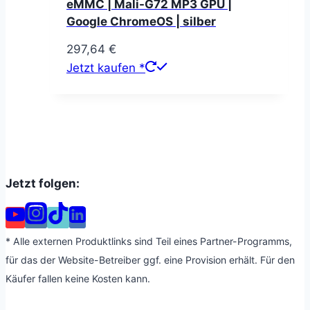
eMMC | Mali-G72 MP3 GPU |
Google ChromeOS | silber
297,64
€
Jetzt kaufen *
Jetzt folgen:
* Alle externen Produktlinks sind Teil eines Partner-Programms,
für das der Website-Betreiber ggf. eine Provision erhält. Für den
Käufer fallen keine Kosten kann.