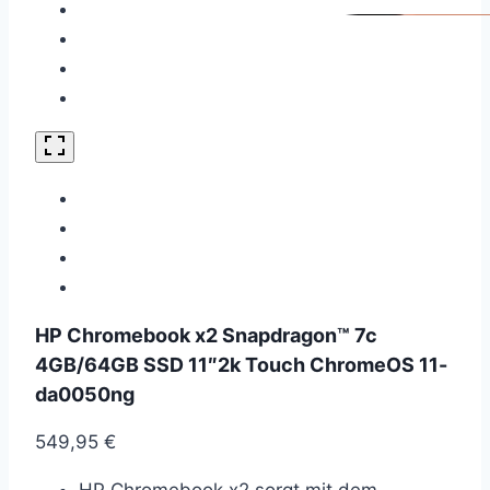
HP Chromebook x2 Snapdragon™ 7c
4GB/64GB SSD 11″2k Touch ChromeOS 11-
da0050ng
549,95
€