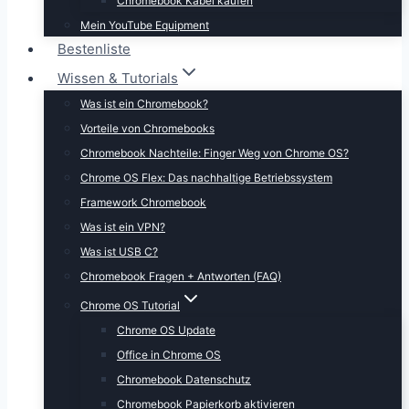
Chromebook Kabel kaufen
Mein YouTube Equipment
Bestenliste
Wissen & Tutorials
Was ist ein Chromebook?
Vorteile von Chromebooks
Chromebook Nachteile: Finger Weg von Chrome OS?
Chrome OS Flex: Das nachhaltige Betriebssystem
Framework Chromebook
Was ist ein VPN?
Was ist USB C?
Chromebook Fragen + Antworten (FAQ)
Chrome OS Tutorial
Chrome OS Update
Office in Chrome OS
Chromebook Datenschutz
Chromebook Papierkorb aktivieren