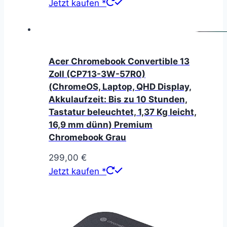
Jetzt kaufen *
Acer Chromebook Convertible 13
Zoll (CP713-3W-57R0)
(ChromeOS, Laptop, QHD Display,
Akkulaufzeit: Bis zu 10 Stunden,
Tastatur beleuchtet, 1,37 Kg leicht,
16,9 mm dünn) Premium
Chromebook Grau
299,00
€
Jetzt kaufen *