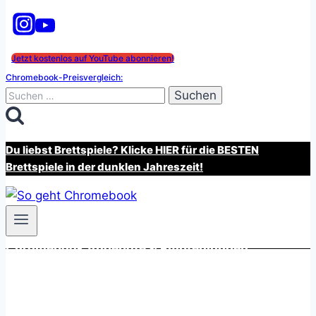
Jetzt kostenlos auf YouTube abonnieren!
Chromebook-Preisvergleich:
Suchen
nach:
Du liebst Brettspiele? Klicke HIER für die BESTEN
Brettspiele in der dunklen Jahreszeit!
Chromebook Angebote & Empfehlungen