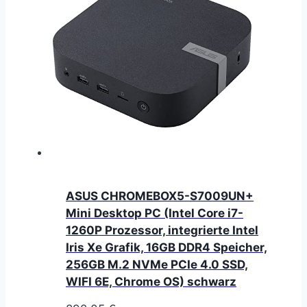
ASUS CHROMEBOX5-S7009UN+
Mini Desktop PC (Intel Core i7-
1260P Prozessor, integrierte Intel
Iris Xe Grafik, 16GB DDR4 Speicher,
256GB M.2 NVMe PCIe 4.0 SSD,
WIFI 6E, Chrome OS) schwarz