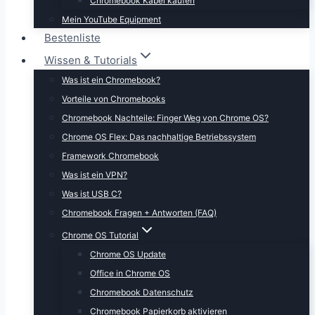
Chromebook Kabel kaufen
Mein YouTube Equipment
Bestenliste
Wissen & Tutorials
Was ist ein Chromebook?
Vorteile von Chromebooks
Chromebook Nachteile: Finger Weg von Chrome OS?
Chrome OS Flex: Das nachhaltige Betriebssystem
Framework Chromebook
Was ist ein VPN?
Was ist USB C?
Chromebook Fragen + Antworten (FAQ)
Chrome OS Tutorial
Chrome OS Update
Office in Chrome OS
Chromebook Datenschutz
Chromebook Papierkorb aktivieren