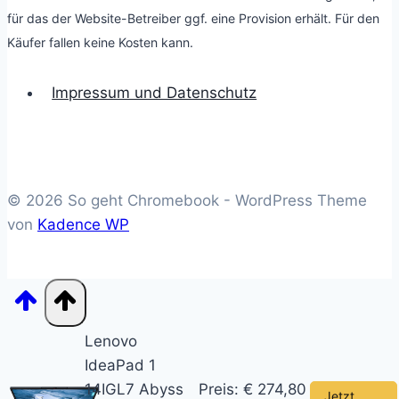
für das der Website-Betreiber ggf. eine Provision erhält. Für den
Käufer fallen keine Kosten kann.
Impressum und Datenschutz
© 2026 So geht Chromebook - WordPress Theme
von
Kadence WP
Lenovo
IdeaPad 1
14IGL7 Abyss
Preis: € 274,80
Jetzt