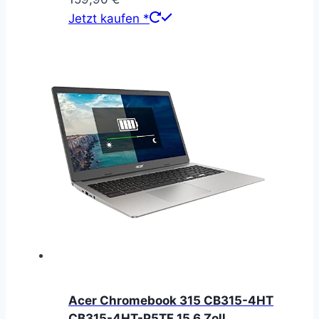
Jetzt kaufen *
Acer Chromebook 315 CB315-4HT
CB315-4HT-P5TF 15,6 Zoll