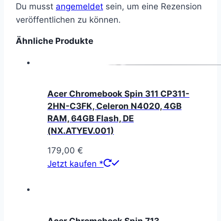
Du musst
angemeldet
sein, um eine Rezension
veröffentlichen zu können.
Ähnliche Produkte
Acer Chromebook Spin 311 CP311-
2HN-C3FK, Celeron N4020, 4GB
RAM, 64GB Flash, DE
(NX.ATYEV.001)
179,00
€
Jetzt kaufen *
Acer Chromebook Spin 713