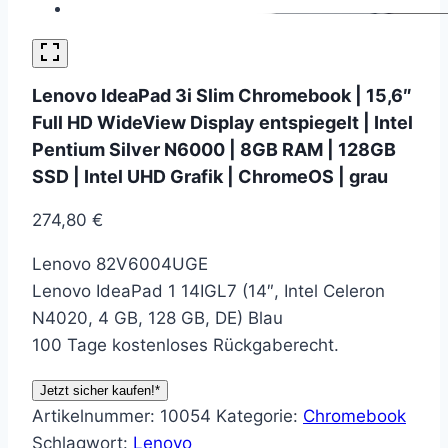
Lenovo IdeaPad 3i Slim Chromebook | 15,6″
Full HD WideView Display entspiegelt | Intel
Pentium Silver N6000 | 8GB RAM | 128GB
SSD | Intel UHD Grafik | ChromeOS | grau
274,80
€
Lenovo 82V6004UGE
Lenovo IdeaPad 1 14IGL7 (14″, Intel Celeron
N4020, 4 GB, 128 GB, DE) Blau
100 Tage kostenloses Rückgaberecht.
Jetzt sicher kaufen!*
Artikelnummer:
10054
Kategorie:
Chromebook
Schlagwort:
Lenovo