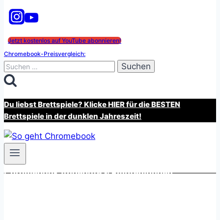
Jetzt kostenlos auf YouTube abonnieren!
Chromebook-Preisvergleich:
Suchen
nach:
Du liebst Brettspiele? Klicke HIER für die BESTEN
Brettspiele in der dunklen Jahreszeit!
Chromebook Angebote & Empfehlungen