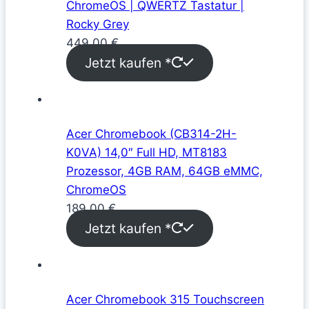
ChromeOS | QWERTZ Tastatur |
Rocky Grey
449,00
€
Jetzt kaufen *
Acer Chromebook (CB314-2H-
K0VA) 14,0″ Full HD, MT8183
Prozessor, 4GB RAM, 64GB eMMC,
ChromeOS
189,00
€
Jetzt kaufen *
Acer Chromebook 315 Touchscreen