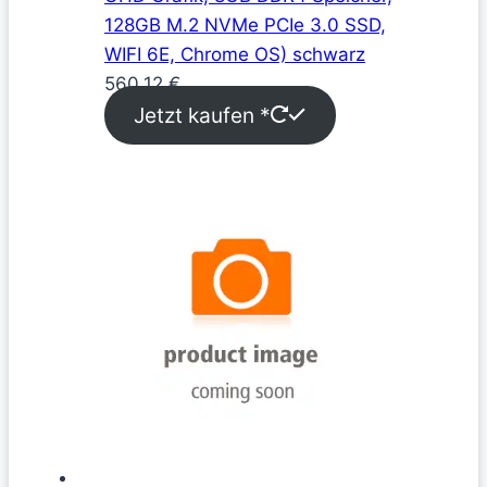
128GB M.2 NVMe PCIe 3.0 SSD,
WIFI 6E, Chrome OS) schwarz
560,12
€
Jetzt kaufen *