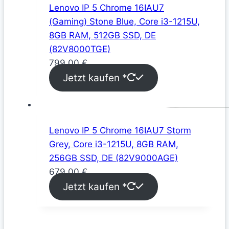
Lenovo IP 5 Chrome 16IAU7
(Gaming) Stone Blue, Core i3-1215U,
8GB RAM, 512GB SSD, DE
(82V8000TGE)
799,00
€
Jetzt kaufen *
Lenovo IP 5 Chrome 16IAU7 Storm
Grey, Core i3-1215U, 8GB RAM,
256GB SSD, DE (82V9000AGE)
679,00
€
Jetzt kaufen *