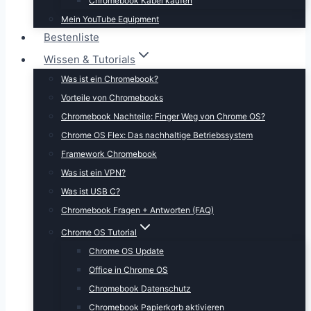
Chromebook Kabel kaufen
Mein YouTube Equipment
Bestenliste
Wissen & Tutorials
Was ist ein Chromebook?
Vorteile von Chromebooks
Chromebook Nachteile: Finger Weg von Chrome OS?
Chrome OS Flex: Das nachhaltige Betriebssystem
Framework Chromebook
Was ist ein VPN?
Was ist USB C?
Chromebook Fragen + Antworten (FAQ)
Chrome OS Tutorial
Chrome OS Update
Office in Chrome OS
Chromebook Datenschutz
Chromebook Papierkorb aktivieren