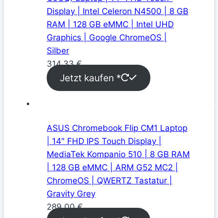
Display | Intel Celeron N4500 | 8 GB
RAM | 128 GB eMMC | Intel UHD
Graphics | Google ChromeOS |
Silber
314,33
€
Jetzt kaufen *
ASUS Chromebook Flip CM1 Laptop
| 14″ FHD IPS Touch Display |
MediaTek Kompanio 510 | 8 GB RAM
| 128 GB eMMC | ARM G52 MC2 |
ChromeOS | QWERTZ Tastatur |
Gravity Grey
289,00
€