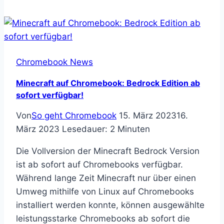
Flex:
Das
nachhaltige
Betriebssystem
Chromebook News
Minecraft auf Chromebook: Bedrock Edition ab
sofort verfügbar!
Von
So geht Chromebook
15. März 2023
16.
März 2023
Lesedauer:
2
Minuten
Die Vollversion der Minecraft Bedrock Version
ist ab sofort auf Chromebooks verfügbar.
Während lange Zeit Minecraft nur über einen
Umweg mithilfe von Linux auf Chromebooks
installiert werden konnte, können ausgewählte
leistungsstarke Chromebooks ab sofort die