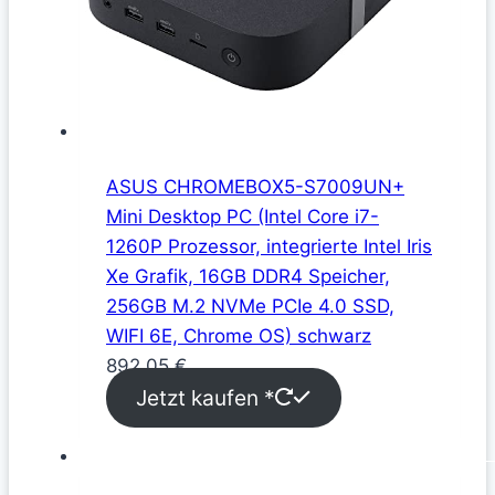
ASUS CHROMEBOX5-S7009UN+
Mini Desktop PC (Intel Core i7-
1260P Prozessor, integrierte Intel Iris
Xe Grafik, 16GB DDR4 Speicher,
256GB M.2 NVMe PCIe 4.0 SSD,
WIFI 6E, Chrome OS) schwarz
892,05
€
Jetzt kaufen *