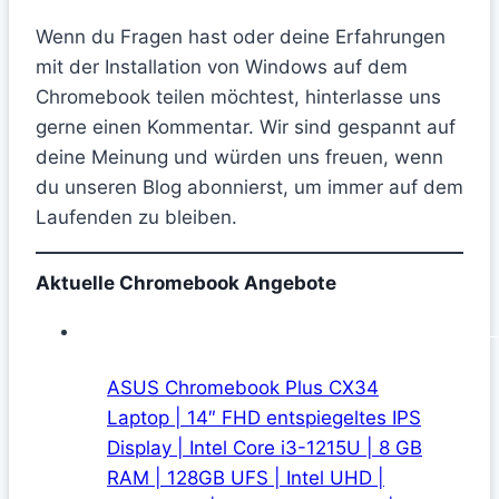
Wenn du Fragen hast oder deine Erfahrungen
mit der Installation von Windows auf dem
Chromebook teilen möchtest, hinterlasse uns
gerne einen Kommentar. Wir sind gespannt auf
deine Meinung und würden uns freuen, wenn
du unseren Blog abonnierst, um immer auf dem
Laufenden zu bleiben.
Aktuelle Chromebook Angebote
ASUS Chromebook Plus CX34
Laptop | 14″ FHD entspiegeltes IPS
Display | Intel Core i3-1215U | 8 GB
RAM | 128GB UFS | Intel UHD |