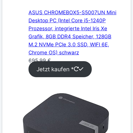
ASUS CHROMEBOX5-S5007UN Mini
Desktop PC (Intel Core i5-1240P
Prozessor, integrierte Intel Iris Xe
Grafik, 8GB DDR4 Speicher, 128GB
M.2 NVMe PCIe 3.0 SSD, WIFI 6E,
Chrome OS) schwarz
695,99
€
Jetzt kaufen *