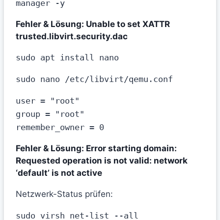
manager -y
Fehler & Lösung: Unable to set XATTR
trusted.libvirt.security.dac
sudo apt install nano
sudo nano /etc/libvirt/qemu.conf
user = "root"

group = "root"

remember_owner = 0
Fehler & Lösung: Error starting domain:
Requested operation is not valid: network
‘default’ is not active
Netzwerk-Status prüfen:
sudo virsh net-list --all