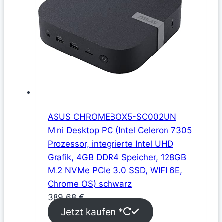
ASUS CHROMEBOX5-SC002UN
Mini Desktop PC (Intel Celeron 7305
Prozessor, integrierte Intel UHD
Grafik, 4GB DDR4 Speicher, 128GB
M.2 NVMe PCIe 3.0 SSD, WIFI 6E,
Chrome OS) schwarz
389,68
€
Jetzt kaufen *