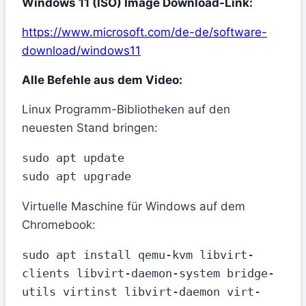
Windows 11 (ISO) Image Download-Link:
https://www.microsoft.com/de-de/software-
download/windows11
Alle Befehle aus dem Video:
Linux Programm-Bibliotheken auf den
neuesten Stand bringen:
sudo apt update

sudo apt upgrade
Virtuelle Maschine für Windows auf dem
Chromebook:
sudo apt install qemu-kvm libvirt-
clients libvirt-daemon-system bridge-
utils virtinst libvirt-daemon virt-